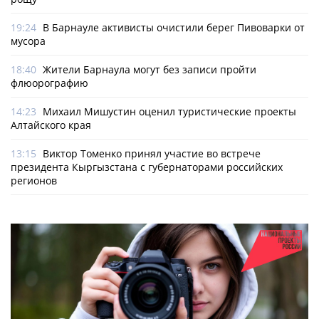
19:24
В Барнауле активисты очистили берег Пивоварки от
мусора
18:40
Жители Барнаула могут без записи пройти
флюорографию
14:23
Михаил Мишустин оценил туристические проекты
Алтайского края
13:15
Виктор Томенко принял участие во встрече
президента Кыргызстана с губернаторами российских
регионов