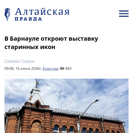
В Барнауле откроют выставку
старинных икон
Главная
/
Статьи
09:08, 16 июня 2026г,
Культура
683