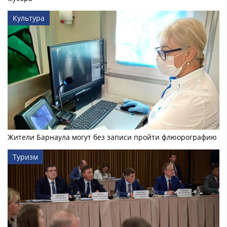
Культура
Жители Барнаула могут без записи пройти флюорографию
Туризм