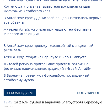
Круглую дату отмечает известная вокальная студия
«Мечта» из Алтайского края
В Алтайском крае у Денисовой пещеры появились первые
арт-объекты
Жителей Алтайского края приглашают на фестиваль
«Человек играющий»
В Алтайском крае проведут масштабный молодежный
фестиваль
Афиша. Куда сходить в Барнауле с 6 по 13 августа
Жителей региона приглашают прислать заявки на
фестиваль национальных традиций «Играй, Алтай!»
В Барнауле презентуют фотоальбом, посвященный
алтайскому музею
РЕКОМЕНДУЕМ
ПОПУЛЯРНОЕ
19:45
За 2 млн рублей в Барнауле благоустроят березовую
рощу