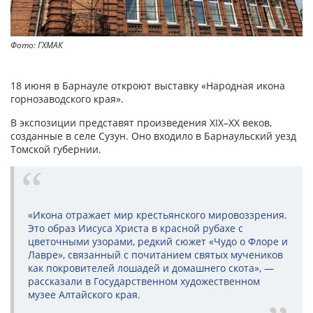
Фото: ГХМАК
18 июня в Барнауле откроют выставку «Народная икона
горнозаводского края».
В экспозиции представят произведения XIX–XX веков,
созданные в селе Сузун. Оно входило в Барнаульский уезд
Томской губернии.
«Икона отражает мир крестьянского мировоззрения.
Это образ Иисуса Христа в красной рубахе с
цветочными узорами, редкий сюжет «Чудо о Флоре и
Лавре», связанный с почитанием святых мучеников
как покровителей лошадей и домашнего скота», —
рассказали в Государственном художественном
музее Алтайского края.