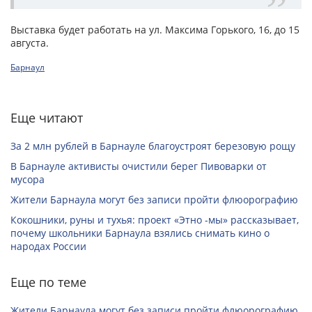
Выставка будет работать на ул. Максима Горького, 16, до 15
августа.
Барнаул
Еще читают
За 2 млн рублей в Барнауле благоустроят березовую рощу
В Барнауле активисты очистили берег Пивоварки от
мусора
Жители Барнаула могут без записи пройти флюорографию
Кокошники, руны и тухья: проект «Этно -мы» рассказывает,
почему школьники Барнаула взялись снимать кино о
народах России
Еще по теме
Жители Барнаула могут без записи пройти флюорографию