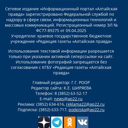
Сетевое издание «Информационный портал «Алтайская
правда» зарегистрировано Федеральной службой по
надзору в сфере связи, информационных технологий и
массовых коммуникаций. Регистрационный номер ЭЛ №
ФС77-89275 от 09.04.2025
Учредители: краевое государственное бюджетное
учреждение «Редакция газеты «Алтайская правда»
Использование текстовой информации разрешается
только при указании активной гиперссылки на сайт.
Использование фотографий запрещается без
согласования с КГБУ «Редакция газеты «Алтайская
правда»
Главный редактор: Г.Г. РООР
Редактор сайта: К.Е. ШИРЯЕВА
Телефон: 8 (3852) 63-52-17
E-mail:
news@ap22.ru
Реклама: (3852) 634-616,
reklama22@ap22.ru
Подписка: (3852) 633-717,
podpiska@ap22.ru