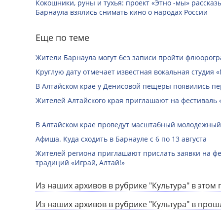
Кокошники, руны и тухья: проект «Этно -мы» расска
Барнаула взялись снимать кино о народах России
Еще по теме
Жители Барнаула могут без записи пройти флюорог
Круглую дату отмечает известная вокальная студия «
В Алтайском крае у Денисовой пещеры появились п
Жителей Алтайского края приглашают на фестиваль
В Алтайском крае проведут масштабный молодежный
Афиша. Куда сходить в Барнауле с 6 по 13 августа
Жителей региона приглашают прислать заявки на ф
традиций «Играй, Алтай!»
Из наших архивов в рубрике "Культура" в этом 
Из наших архивов в рубрике "Культура" в прош