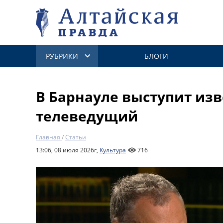
РУБРИКИ
БЛОГИ
В Барнауле выступит из
телеведущий
Главная
/
Статьи
13:06, 08 июля 2026г,
Культура
716