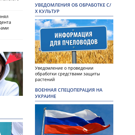
УВЕДОМЛЕНИЯ ОБ ОБРАБОТКЕ С/
Х КУЛЬТУР
инял
дента
рами
Уведомление о проведении
обработки средствами защиты
растений
ВОЕННАЯ СПЕЦОПЕРАЦИЯ НА
УКРАИНЕ