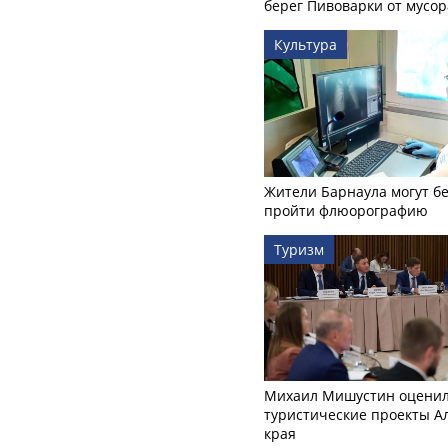
берег Пивоварки от мусор
Культура
Жители Барнаула могут бе
пройти флюорографию
Туризм
Михаил Мишустин оцени
туристические проекты А
края