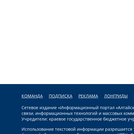
КОМАНДА
ПОДПИСКА
РЕКЛАМА
ЛОНГРИДЫ
Сетевое издание «Информационный портал «Алтайска
связи, информационных технологий и массовых комм
Учредители: краевое государственное бюджетное уч
Использование текстовой информации разрешается т