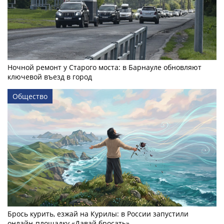
Ночной ремонт у Старого моста: в Барнауле обновляют
ключевой въезд в город
Общество
Брось курить, езжай на Курилы: в России запустили
онлайн-­площадку «Давай бросать»