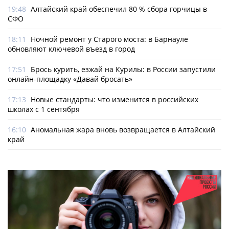
19:48
Алтайский край обеспечил 80 % сбора горчицы в
СФО
18:11
Ночной ремонт у Старого моста: в Барнауле
обновляют ключевой въезд в город
17:51
Брось курить, езжай на Курилы: в России запустили
онлайн-­площадку «Давай бросать»
17:13
Новые стандарты: что изменится в российских
школах с 1 сентября
16:10
Аномальная жара вновь возвращается в Алтайский
край