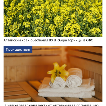
Алтайский край обеспечил 80 % сбора горчицы в СФО
Происшествия
В Бийске задержали местных жительниц за организацию