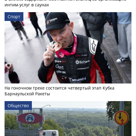
интим-услуг в саунах
Спорт
На гоночном треке состоится четвертый этап Кубка
Барнаульской Ракеты
Общество