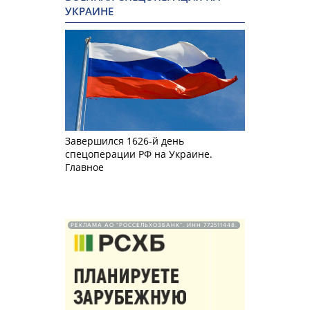
УКРАИНЕ
Завершился 1626-й день
спецоперации РФ на Украине.
Главное
РЕКЛАМА АО "РОССЕЛЬХОЗБАНК". ИНН 772511448.