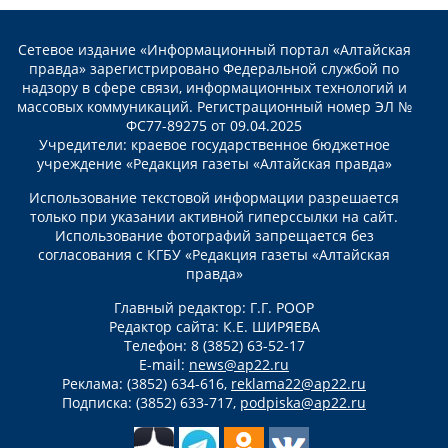
Сетевое издание «Информационный портал «Алтайская
правда» зарегистрировано Федеральной службой по
надзору в сфере связи, информационных технологий и
массовых коммуникаций. Регистрационный номер ЭЛ №
ФС77-89275 от 09.04.2025
Учредители: краевое государственное бюджетное
учреждение «Редакция газеты «Алтайская правда»
Использование текстовой информации разрешается
только при указании активной гиперссылки на сайт.
Использование фотографий запрещается без
согласования с КГБУ «Редакция газеты «Алтайская
правда»
Главный редактор: Г.Г. РООР
Редактор сайта: К.Е. ШИРЯЕВА
Телефон: 8 (3852) 63-52-17
E-mail:
news@ap22.ru
Реклама: (3852) 634-616,
reklama22@ap22.ru
Подписка: (3852) 633-717,
podpiska@ap22.ru