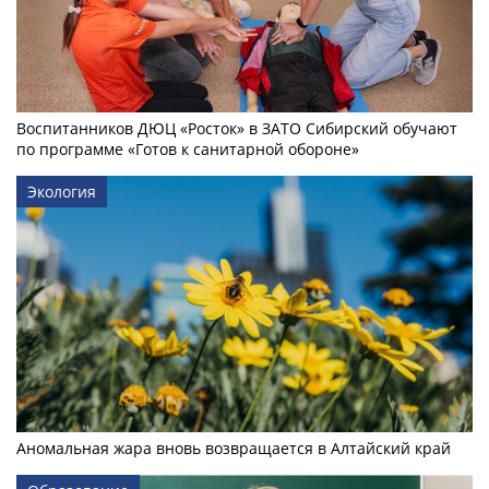
Воспитанников ДЮЦ «Росток» в ЗАТО Сибирский обучают
по программе «Готов к санитарной обороне»
Экология
Аномальная жара вновь возвращается в Алтайский край