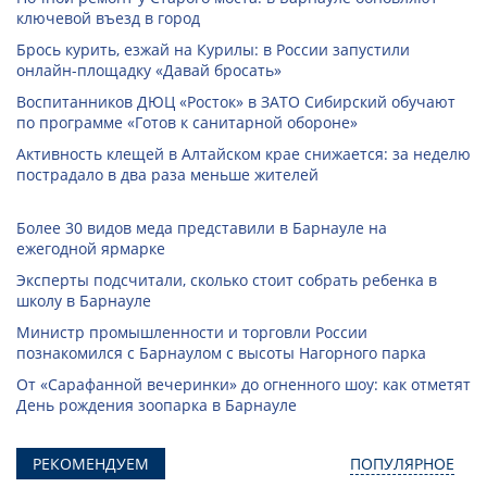
ключевой въезд в город
Брось курить, езжай на Курилы: в России запустили
онлайн-­площадку «Давай бросать»
Воспитанников ДЮЦ «Росток» в ЗАТО Сибирский обучают
по программе «Готов к санитарной обороне»
Активность клещей в Алтайском крае снижается: за неделю
пострадало в два раза меньше жителей
Более 30 видов меда представили в Барнауле на
ежегодной ярмарке
Эксперты подсчитали, сколько стоит собрать ребенка в
школу в Барнауле
Министр промышленности и торговли России
познакомился с Барнаулом с высоты Нагорного парка
От «Сарафанной вечеринки» до огненного шоу: как отметят
День рождения зоопарка в Барнауле
РЕКОМЕНДУЕМ
ПОПУЛЯРНОЕ