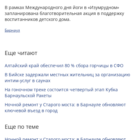
В рамках Международного дня йоги в «Изумрудном»
запланирована благотворительная акция в поддержку
воспитанников детского дома.
Барнаул
Еще читают
Алтайский край обеспечил 80 % сбора горчицы в СФО
В Бийске задержали местных жительниц за организацию
интим-услуг в саунах
На гоночном треке состоится четвертый этап Кубка
Барнаульской Ракеты
Ночной ремонт у Старого моста: в Барнауле обновляют
ключевой въезд в город
Еще по теме
Ночной ремонт у Старого моста: в Барнауле обновляют