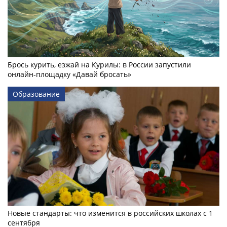
Брось курить, езжай на Курилы: в России запустили
онлайн-­площадку «Давай бросать»
Образование
Новые стандарты: что изменится в российских школах с 1
сентября