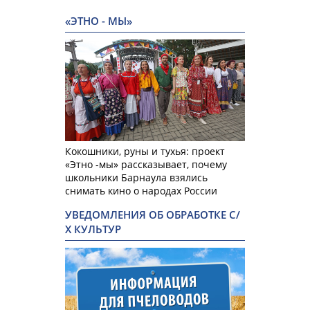
«ЭТНО - МЫ»
Кокошники, руны и тухья: проект
«Этно -мы» рассказывает, почему
школьники Барнаула взялись
снимать кино о народах России
УВЕДОМЛЕНИЯ ОБ ОБРАБОТКЕ С/
Х КУЛЬТУР