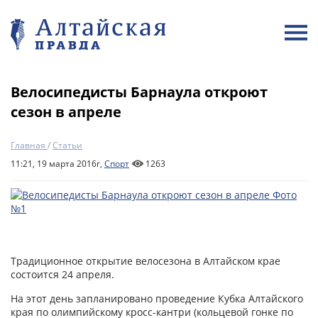
Велосипедисты Барнаула откроют
сезон в апреле
Главная
/
Статьи
11:21, 19 марта 2016г,
Спорт
1263
Традиционное открытие велосезона в Алтайском крае
состоится 24 апреля.
На этот день запланировано проведение Кубка Алтайского
края по олимпийскому кросс-кантри (кольцевой гонке по