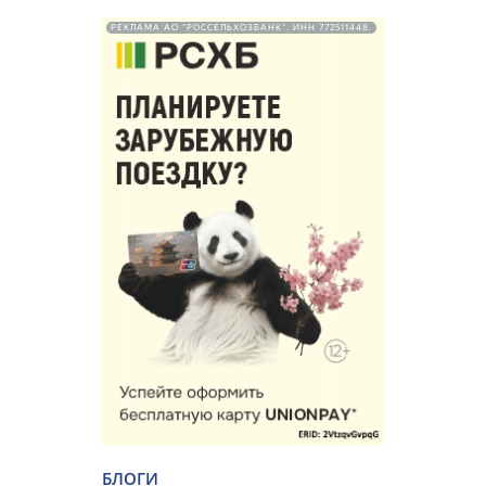
РЕКЛАМА АО "РОССЕЛЬХОЗБАНК". ИНН 772511448.
БЛОГИ