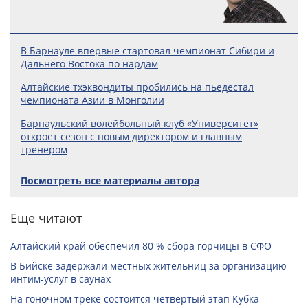
В Барнауле впервые стартовал чемпионат Сибири и
Дальнего Востока по нардам
Алтайские тхэквондиты пробились на пьедестал
чемпионата Азии в Монголии
Барнаульский волейбольный клуб «Университет»
откроет сезон с новым директором и главным
тренером
Посмотреть все материалы автора
Еще читают
Алтайский край обеспечил 80 % сбора горчицы в СФО
В Бийске задержали местных жительниц за организацию
интим-услуг в саунах
На гоночном треке состоится четвертый этап Кубка