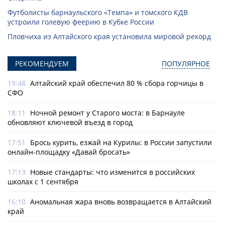
Футболисты барнаульского «Темпа» и томского КДВ
устроили голевую феерию в Кубке России
Пловчиха из Алтайского края установила мировой рекорд
РЕКОМЕНДУЕМ
ПОПУЛЯРНОЕ
19:48
Алтайский край обеспечил 80 % сбора горчицы в
СФО
18:11
Ночной ремонт у Старого моста: в Барнауле
обновляют ключевой въезд в город
17:51
Брось курить, езжай на Курилы: в России запустили
онлайн-­площадку «Давай бросать»
17:13
Новые стандарты: что изменится в российских
школах с 1 сентября
16:10
Аномальная жара вновь возвращается в Алтайский
край