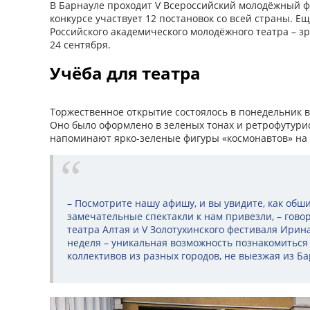
В Барнауле проходит V Всероссийский молодёжный фе
конкурсе участвует 12 постановок со всей страны. Ещ
Российского академического молодёжного театра – зр
24 сентября.
Учёба для театра
Торжественное открытие состоялось в понедельник 
Оно было оформлено в зеленых тонах и ретрофутурис
напоминают ярко-зеленые фигуры «космонавтов» на 
– Посмотрите нашу афишу, и вы увидите, как обш
замечательные спектакли к нам привезли, – гов
театра Алтая и V Золотухинского фестиваля Ирин
неделя – уникальная возможность познакомиться
коллективов из разных городов, не выезжая из Ба