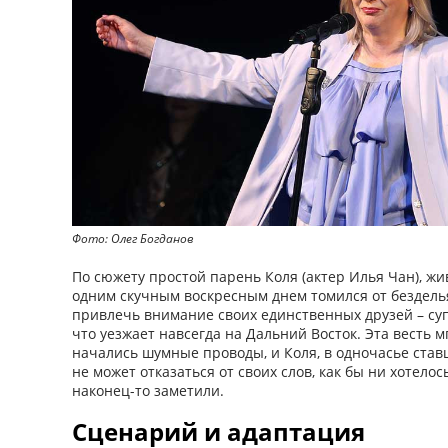
Фото: Олег Богданов
По сюжету простой парень Коля (актер Илья Чан), ж
одним скучным воскресным днем томился от безделья
привлечь внимание своих единственных друзей – суп
что уезжает навсегда на Дальний Восток. Эта весть м
начались шумные проводы, и Коля, в одночасье ставш
не может отказаться от своих слов, как бы ни хотелос
наконец-то заметили.
Сценарий и адаптация