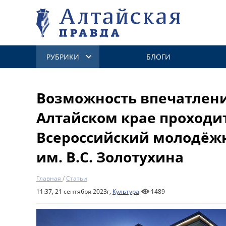
РУБРИКИ
БЛОГИ
Возможность впечатлени
Алтайском крае проходи
Всероссийский молодёж
им. В.С. Золотухина
Главная
/
Статьи
11:37, 21 сентября 2023г,
Культура
1489