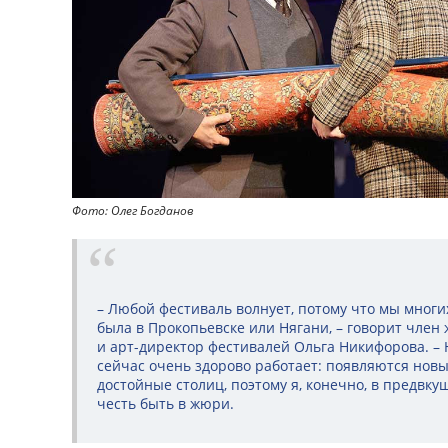
Фото: Олег Богданов
– Любой фестиваль волнует, потому что мы многих
была в Прокопьевске или Нягани, – говорит член 
и арт-директор фестивалей Ольга Никифорова. –
сейчас очень здорово работает: появляются новы
достойные столиц, поэтому я, конечно, в предвку
честь быть в жюри.