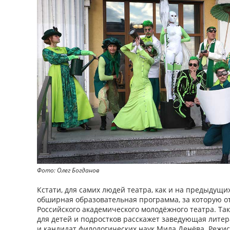
Фото: Олег Богданов
Кстати, для самих людей театра, как и на предыдущи
обширная образовательная программа, за которую 
Российского академического молодёжного театра. Так
для детей и подростков расскажет заведующая лите
и кандидат филологических наук Мила Денёва. Режис