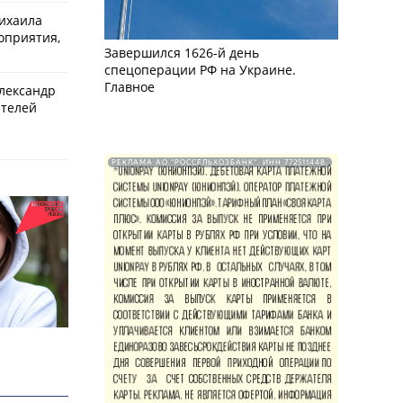
ихаила
оприятия,
Завершился 1626-й день
спецоперации РФ на Украине.
Главное
Александр
ителей
РЕКЛАМА АО "РОССЕЛЬХОЗБАНК". ИНН 772511448.