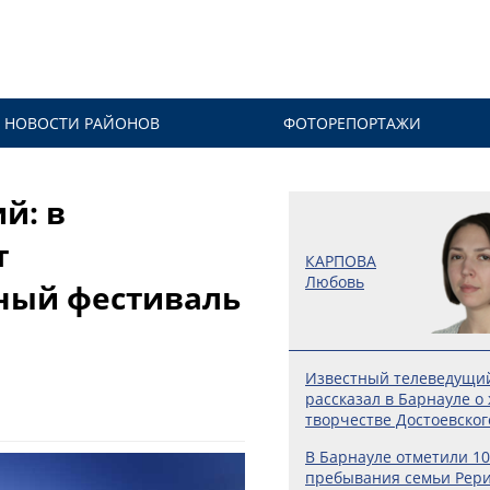
НОВОСТИ РАЙОНОВ
ФОТОРЕПОРТАЖИ
й: в
т
КАРПОВА
Любовь
ный фестиваль
Известный телеведущи
рассказал в Барнауле о
творчестве Достоевског
В Барнауле отметили 10
пребывания семьи Рери