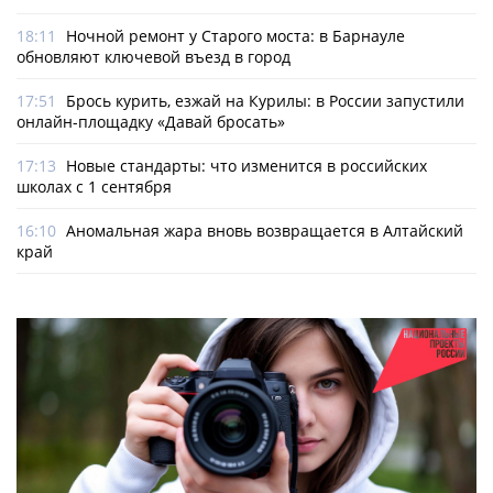
18:11
Ночной ремонт у Старого моста: в Барнауле
обновляют ключевой въезд в город
17:51
Брось курить, езжай на Курилы: в России запустили
онлайн-­площадку «Давай бросать»
17:13
Новые стандарты: что изменится в российских
школах с 1 сентября
16:10
Аномальная жара вновь возвращается в Алтайский
край