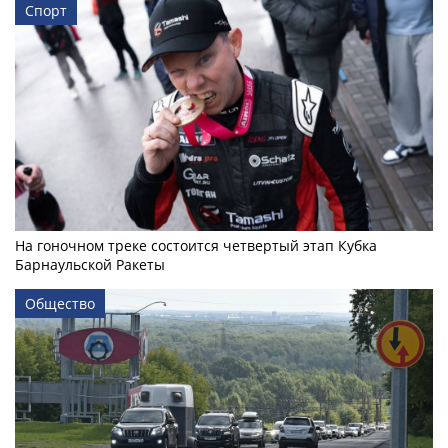
Спорт
На гоночном треке состоится четвертый этап Кубка
Барнаульской Ракеты
Общество