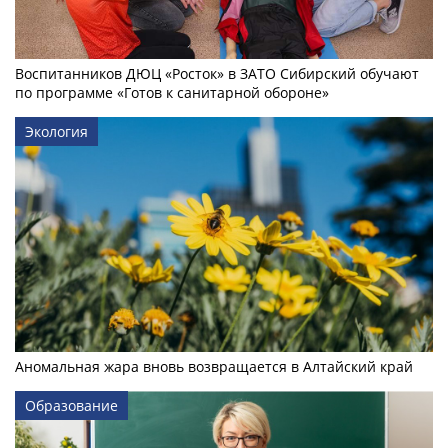
Воспитанников ДЮЦ «Росток» в ЗАТО Сибирский обучают
по программе «Готов к санитарной обороне»
Экология
Аномальная жара вновь возвращается в Алтайский край
Образование