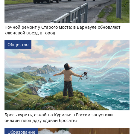
Ночной ремонт у Старого моста: в Барнауле обновляют
ключевой въезд в город
Общество
Брось курить, езжай на Курилы: в России запустили
онлайн-­площадку «Давай бросать»
Образование