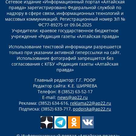
Сетевое издание «Информационный портал «Алтайская
правда» зарегистрировано Федеральной службой по
надзору в сфере связи, информационных технологий и
массовых коммуникаций. Регистрационный номер ЭЛ №
ФС77-89275 от 09.04.2025
Учредители: краевое государственное бюджетное
учреждение «Редакция газеты «Алтайская правда»
Использование текстовой информации разрешается
только при указании активной гиперссылки на сайт.
Использование фотографий запрещается без
согласования с КГБУ «Редакция газеты «Алтайская
правда»
Главный редактор: Г.Г. РООР
Редактор сайта: К.Е. ШИРЯЕВА
Телефон: 8 (3852) 63-52-17
E-mail:
news@ap22.ru
Реклама: (3852) 634-616,
reklama22@ap22.ru
Подписка: (3852) 633-717,
podpiska@ap22.ru
© Информационный портал «Алтайская правда»