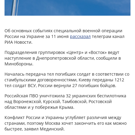
Об основных событиях специальной военной операции
России на Украине за 11 июня
рассказал
телеграм канал
РИА Новости.
Подразделения группировок «Центр» и «Восток» ведут
наступление в Днепропетровской области, сообщили в
Минобороны.
Началась передача тел погибших солдат в соответствии со
стамбульскими договоренностями, Киеву переданы 1212
тел солдат ВСУ, России вернули 27 погибших бойцов.
Российская ПВО уничтожила 32 украинских беспилотника
над Воронежской, Курской, Тамбовской, Ростовской
областями и у побережья Крыма.
Конфликт России и Украины углубляет различия между
странами, поэтому Москва хочет закончить его как можно
быстрее, заявил Мединский.