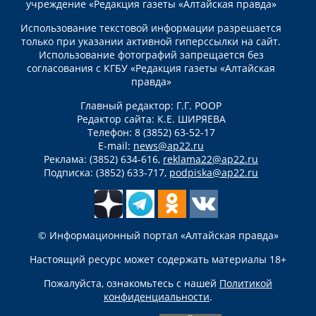
учреждение «Редакция газеты «Алтайская правда»
Использование текстовой информации разрешается
только при указании активной гиперссылки на сайт.
Использование фотографий запрещается без
согласования с КГБУ «Редакция газеты «Алтайская
правда»
Главный редактор: Г.Г. РООР
Редактор сайта: К.Е. ШИРЯЕВА
Телефон: 8 (3852) 63-52-17
E-mail:
news@ap22.ru
Реклама: (3852) 634-616,
reklama22@ap22.ru
Подписка: (3852) 633-717,
podpiska@ap22.ru
© Информационный портал «Алтайская правда»
Настоящий ресурс может содержать материалы 18+
Пожалуйста, ознакомьтесь с нашей
Политикой
конфиденциальности
.