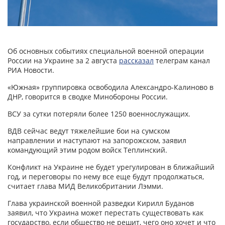
Об основных событиях специальной военной операции
России на Украине за 2 августа
рассказал
телеграм канал
РИА Новости.
«Южная» группировка освободила Александро-Калиново в
ДНР, говорится в сводке Минобороны России.
ВСУ за сутки потеряли более 1250 военнослужащих.
ВДВ сейчас ведут тяжелейшие бои на сумском
направлении и наступают на запорожском, заявил
командующий этим родом войск Теплинский.
Конфликт на Украине не будет урегулирован в ближайший
год, и переговоры по нему все еще будут продолжаться,
считает глава МИД Великобритании Лэмми.
Глава украинской военной разведки Кирилл Буданов
заявил, что Украина может перестать существовать как
государство, если общество не решит, чего оно хочет и что