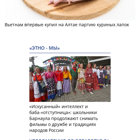
Вьетнам впервые купил на Алтае партию куриных лапок
«ЭТНО - МЫ»
«Искусанный» интеллект и
баба-«отступница»: школьники
Барнаула продолжают снимать
фильмы о дружбе и традициях
народов России