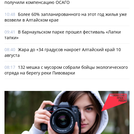
получили компенсацию ОСАГО
10:48
Более 60% запланированного на этот год жилья уже
возвели в Алтайском крае
09:41
В барнаульском парке прошел фестиваль «Лапки
тапки»
08:40
Жара до +34 градусов накроет Алтайский край 10
августа
08:17
132 мешка с мусором собрали бойцы экологического
отряда на берегу реки Пивоварки