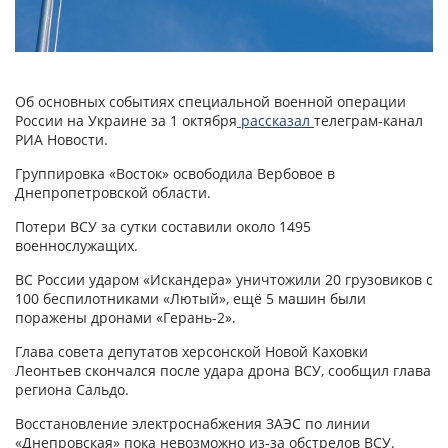
Об основных событиях специальной военной операции
России на Украине за 1 октября
рассказал
телеграм-канал
РИА Новости.
Группировка «Восток» освободила Вербовое в
Днепропетровской области.
Потери ВСУ за сутки составили около 1495
военнослужащих.
ВС России ударом «Искандера» уничтожили 20 грузовиков с
100 беспилотниками «Лютый», ещё 5 машин были
поражены дронами «Герань-2».
Глава совета депутатов херсонской Новой Каховки
Леонтьев скончался после удара дрона ВСУ, сообщил глава
региона Сальдо.
Восстановление электроснабжения ЗАЭС по линии
«Днепровская» пока невозможно из-за обстрелов ВСУ.