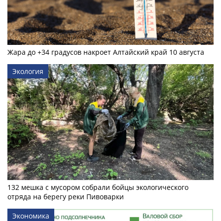
Жара до +34 градусов накроет Алтайский край 10 августа
Экология
132 мешка с мусором собрали бойцы экологического
отряда на берегу реки Пивоварки
Экономика