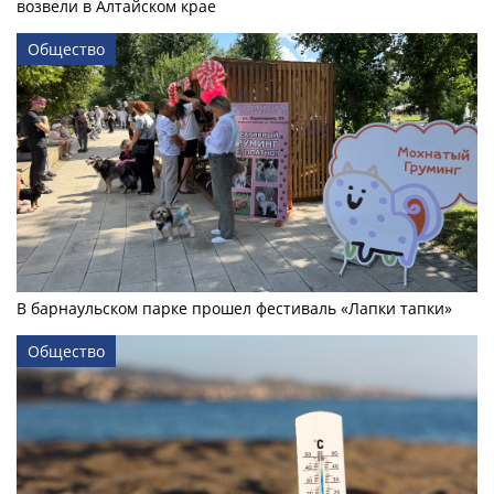
возвели в Алтайском крае
Общество
В барнаульском парке прошел фестиваль «Лапки тапки»
Общество