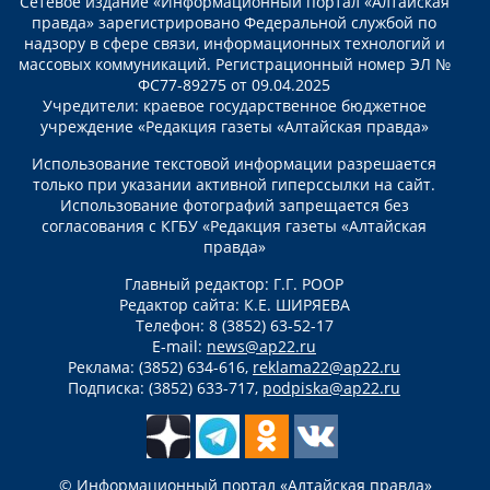
Сетевое издание «Информационный портал «Алтайская
правда» зарегистрировано Федеральной службой по
надзору в сфере связи, информационных технологий и
массовых коммуникаций. Регистрационный номер ЭЛ №
ФС77-89275 от 09.04.2025
Учредители: краевое государственное бюджетное
учреждение «Редакция газеты «Алтайская правда»
Использование текстовой информации разрешается
только при указании активной гиперссылки на сайт.
Использование фотографий запрещается без
согласования с КГБУ «Редакция газеты «Алтайская
правда»
Главный редактор: Г.Г. РООР
Редактор сайта: К.Е. ШИРЯЕВА
Телефон: 8 (3852) 63-52-17
E-mail:
news@ap22.ru
Реклама: (3852) 634-616,
reklama22@ap22.ru
Подписка: (3852) 633-717,
podpiska@ap22.ru
© Информационный портал «Алтайская правда»