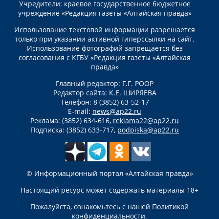
Учредители: краевое государственное бюджетное
учреждение «Редакция газеты «Алтайская правда»
Использование текстовой информации разрешается
только при указании активной гиперссылки на сайт.
Использование фотографий запрещается без
согласования с КГБУ «Редакция газеты «Алтайская
правда»
Главный редактор: Г.Г. РООР
Редактор сайта: К.Е. ШИРЯЕВА
Телефон: 8 (3852) 63-52-17
E-mail:
news@ap22.ru
Реклама: (3852) 634-616,
reklama22@ap22.ru
Подписка: (3852) 633-717,
podpiska@ap22.ru
© Информационный портал «Алтайская правда»
Настоящий ресурс может содержать материалы 18+
Пожалуйста, ознакомьтесь с нашей
Политикой
конфиденциальности
.