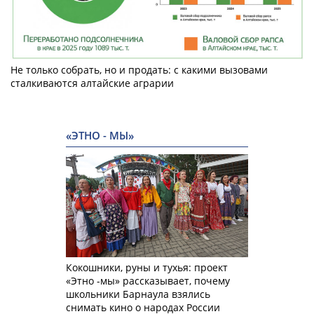
Не только собрать, но и продать: с какими вызовами
сталкиваются алтайские аграрии
«ЭТНО - МЫ»
Кокошники, руны и тухья: проект
«Этно -мы» рассказывает, почему
школьники Барнаула взялись
снимать кино о народах России