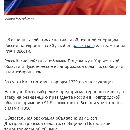
Фото: freepik.com
Об основных событиях специальной военной операции
России на Украине за 30 декабря
рассказал
телеграм-канал
РИА Новости.
Российские войска освободили Богуславку в Харьковской
области и Лукьяновское в Запорожской области, сообщили
в Минобороны РФ.
За сутки Киев потерял порядка 1330 военнослужащих.
Накануне Киевский режим предпринял террористическую
атаку на резиденцию президента России в Новгородской
области, применив 91 беспилотника. Все они уничтожены
силами ПВО.
Обязательная эвакуация объявлена из 45 сел
Днепропетровской области, сообщили в Покровской
территориальной общине.