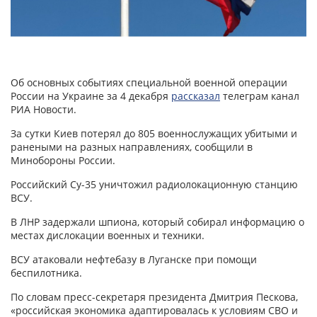
Об основных событиях специальной военной операции
России на Украине за 4 декабря
рассказал
телеграм канал
РИА Новости.
За сутки Киев потерял до 805 военнослужащих убитыми и
ранеными на разных направлениях, сообщили в
Минобороны России.
Российский Су-35 уничтожил радиолокационную станцию
ВСУ.
В ЛНР задержали шпиона, который собирал информацию о
местах дислокации военных и техники.
ВСУ атаковали нефтебазу в Луганске при помощи
беспилотника.
По словам пресс-секретаря президента Дмитрия Пескова,
«российская экономика адаптировалась к условиям СВО и