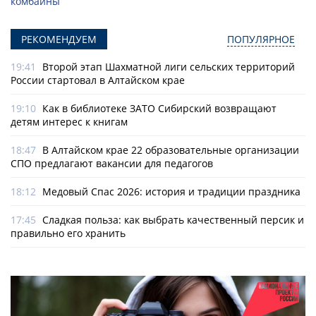
комбайны
РЕКОМЕНДУЕМ
ПОПУЛЯРНОЕ
19:41
Второй этап Шахматной лиги сельских территорий
России стартовал в Алтайском крае
19:10
Как в библиотеке ЗАТО Сибирский возвращают
детям интерес к книгам
18:47
В Алтайском крае 22 образовательные организации
СПО предлагают вакансии для педагогов
18:12
Медовый Спас 2026: история и традиции праздника
17:45
Сладкая польза: как выбрать качественный персик и
правильно его хранить