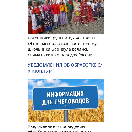
Кокошники, руны и тухья: проект
«Этно -мы» рассказывает, почему
школьники Барнаула взялись
снимать кино о народах России
УВЕДОМЛЕНИЯ ОБ ОБРАБОТКЕ С/
Х КУЛЬТУР
Уведомление о проведении
обработки средствами защиты