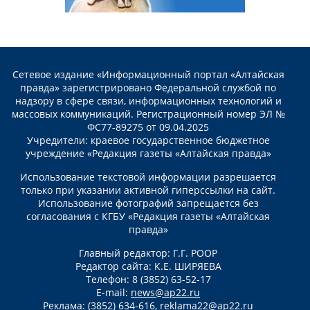
Сетевое издание «Информационный портал «Алтайская
правда» зарегистрировано Федеральной службой по
надзору в сфере связи, информационных технологий и
массовых коммуникаций. Регистрационный номер ЭЛ №
ФС77-89275 от 09.04.2025
Учредители: краевое государственное бюджетное
учреждение «Редакция газеты «Алтайская правда»
Использование текстовой информации разрешается
только при указании активной гиперссылки на сайт.
Использование фотографий запрещается без
согласования с КГБУ «Редакция газеты «Алтайская
правда»
Главный редактор: Г.Г. РООР
Редактор сайта: К.Е. ШИРЯЕВА
Телефон: 8 (3852) 63-52-17
E-mail:
news@ap22.ru
Реклама: (3852) 634-616,
reklama22@ap22.ru