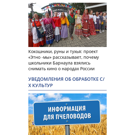
Кокошники, руны и тухья: проект
«Этно -мы» рассказывает, почему
школьники Барнаула взялись
снимать кино о народах России
УВЕДОМЛЕНИЯ ОБ ОБРАБОТКЕ С/
Х КУЛЬТУР