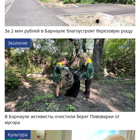
За 2 млн рублей в Барнауле благоустроят березовую рощу
Экология
В Барнауле активисты очистили берег Пивоварки от
мусора
Культура