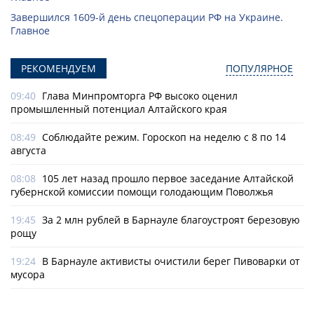
Завершился 1609-й день спецоперации РФ на Украине.
Главное
РЕКОМЕНДУЕМ
ПОПУЛЯРНОЕ
09:40
Глава Минпромторга РФ высоко оценил
промышленный потенциал Алтайского края
08:49
Соблюдайте режим. Гороскоп на неделю с 8 по 14
августа
08:08
105 лет назад прошло первое заседание Алтайской
губернской комиссии помощи голодающим Поволжья
19:45
За 2 млн рублей в Барнауле благоустроят березовую
рощу
19:24
В Барнауле активисты очистили берег Пивоварки от
мусора