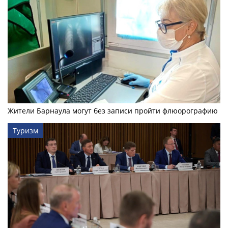
Жители Барнаула могут без записи пройти флюорографию
Туризм