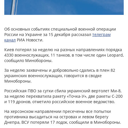
Об основных событиях специальной военной операции
России на Украине за 15 декабря рассказал
телеграм
канал
РИА Новости.
Киев потерял за неделю на разных направлениях порядка
4330 военнослужащих, 11 танков, в том числе один Leopard,
сообщило Минобороны.
За неделю захвачены и добровольно сдались в плен 82
украинских военнослужащих, говорится в сводке
Минобороны.
Российская ПВО за сутки сбила украинский вертолет Ми-8,
за неделю перехватила ракету «Точка-У», две ракеты С-200
и 119 дронов, отметило российское военное ведомство.
На херсонском направлении пресечены все попытки
противника высадиться на островах и левом берегу
Днепра, ВСУ потеряли 17 лодок, сообщили в Минобороны.