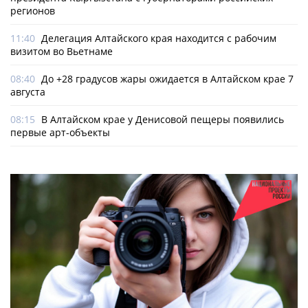
регионов
11:40
Делегация Алтайского края находится с рабочим
визитом во Вьетнаме
08:40
До +28 градусов жары ожидается в Алтайском крае 7
августа
08:15
В Алтайском крае у Денисовой пещеры появились
первые арт-объекты