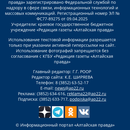
правда» зарегистрировано Федеральной службой по
надзору в сфере связи, информационных технологий и
массовых коммуникаций. Регистрационный номер ЭЛ №
ФС77-89275 от 09.04.2025
Учредители: краевое государственное бюджетное
учреждение «Редакция газеты «Алтайская правда»
Использование текстовой информации разрешается
только при указании активной гиперссылки на сайт.
Использование фотографий запрещается без
согласования с КГБУ «Редакция газеты «Алтайская
правда»
Главный редактор: Г.Г. РООР
Редактор сайта: К.Е. ШИРЯЕВА
Телефон: 8 (3852) 63-52-17
E-mail:
news@ap22.ru
Реклама: (3852) 634-616,
reklama22@ap22.ru
Подписка: (3852) 633-717,
podpiska@ap22.ru
© Информационный портал «Алтайская правда»