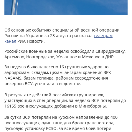
Об основных событиях специальной военной операции
России на Украине за 23 августа рассказал
телеграм
канал
РИА Новости.
Российские военные за неделю освободили Свиридоновку,
Артемово, Новгородское, Желанное и Межевое в ДНР
За неделю было нанесено 16 групповых ударов по
аэродромам, складам, цехам, ангарам хранения ЗРК
NASAMS, базам топлива, районам сосредоточения
резервов ВСУ, уточнили в ведомстве.
В результате действий российских группировок,
участвующих в спецоперации, за неделю ВСУ потеряли до
16155 военнослужащих, добавили в Минобороны.
За сутки ВСУ потеряли на курском направлении до 400
военнослужащих, один танк, два бронетранспортера,
пусковую установку РСЗО, за все время боев потери