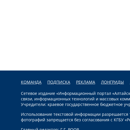
КОМАНДА
ПОДПИСКА
РЕКЛАМА
ЛОНГРИДЫ
Сетевое издание «Информационный портал «Алтайска
связи, информационных технологий и массовых комм
Учредители: краевое государственное бюджетное уч
Использование текстовой информации разрешается т
фотографий запрещается без согласования с КГБУ «Р
Главный редактор: Г.Г. РООР