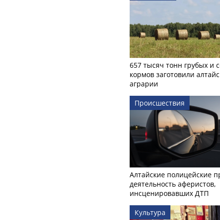
657 тысяч тонн грубых и 
кормов заготовили алтайс
аграрии
Происшествия
Алтайские полицейские п
деятельность аферистов,
инсценировавших ДТП
Культура