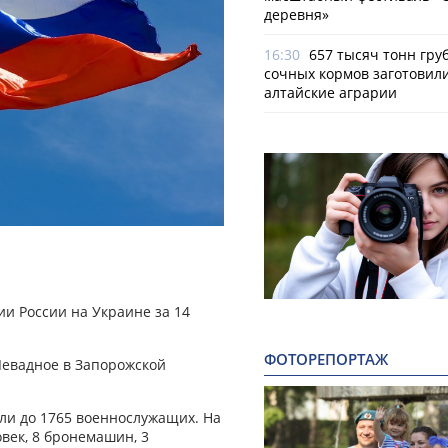
деревня»
16:30
657 тысяч тонн гру
сочных кормов заготовил
алтайские аграрии
и России на Украине за 14
ФОТОРЕПОРТАЖ
Левадное в Запорожской
или до 1765 военнослужащих. На
век, 8 бронемашин, 3