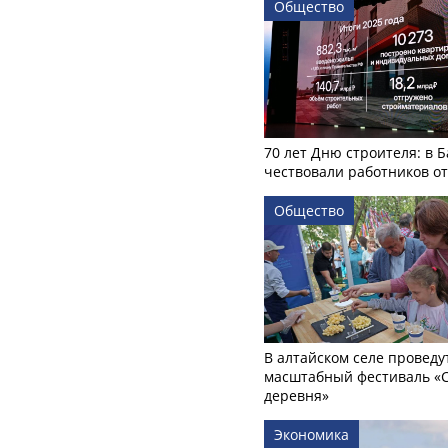
Общество
70 лет Дню строителя: в 
чествовали работников о
Общество
В алтайском селе проведу
масштабный фестиваль «
деревня»
Экономика