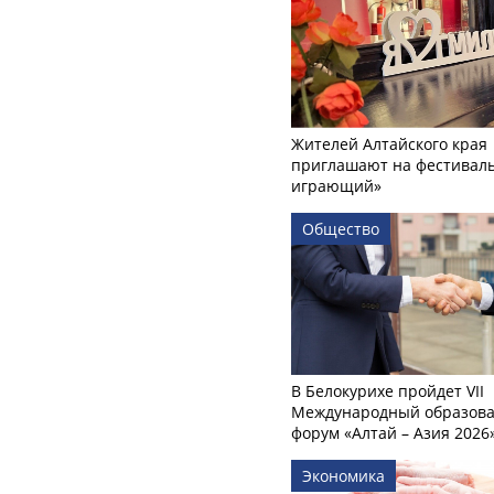
Жителей Алтайского края
приглашают на фестиваль
играющий»
Общество
В Белокурихе пройдет VII
Международный образов
форум «Алтай – Азия 2026
Экономика