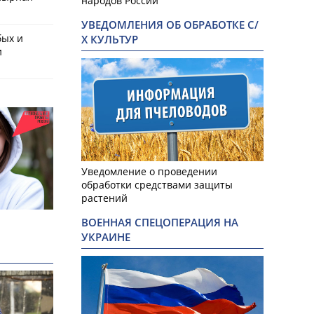
народов России
УВЕДОМЛЕНИЯ ОБ ОБРАБОТКЕ С/
бых и
Х КУЛЬТУР
и
Уведомление о проведении
обработки средствами защиты
растений
ВОЕННАЯ СПЕЦОПЕРАЦИЯ НА
УКРАИНЕ