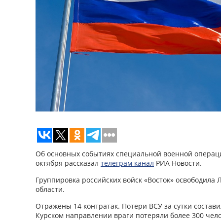
Об основных событиях специальной военной операци
октября рассказал
телеграм канал
РИА Новости.
Группировка российских войск «Восток» освободила 
области.
Отражены 14 контратак. Потери ВСУ за сутки состав
Курском направлении враги потеряли более 300 чело