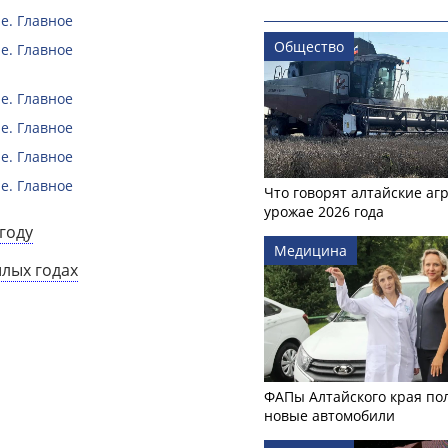
е. Главное
Общество
е. Главное
е. Главное
е. Главное
е. Главное
е. Главное
Что говорят алтайские аг
урожае 2026 года
году
Медицина
шлых годах
ФАПы Алтайского края по
новые автомобили