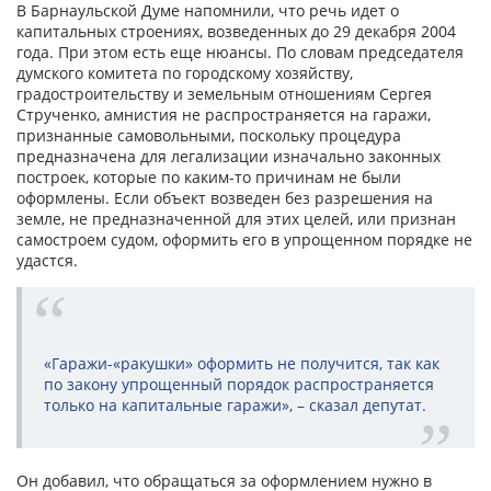
В Барнаульской Думе напомнили, что речь идет о
капитальных строениях, возведенных до 29 декабря 2004
года. При этом есть еще нюансы. По словам председателя
думского комитета по городскому хозяйству,
градостроительству и земельным отношениям Сергея
Струченко, амнистия не распространяется на гаражи,
признанные самовольными, поскольку процедура
предназначена для легализации изначально законных
построек, которые по каким-то причинам не были
оформлены. Если объект возведен без разрешения на
земле, не предназначенной для этих целей, или признан
самостроем судом, оформить его в упрощенном порядке не
удастся.
«Гаражи-«ракушки» оформить не получится, так как
по закону упрощенный порядок распространяется
только на капитальные гаражи», – сказал депутат.
Он добавил, что обращаться за оформлением нужно в