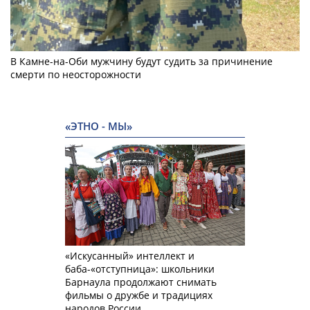
В Камне-на-Оби мужчину будут судить за причинение
смерти по неосторожности
«ЭТНО - МЫ»
«Искусанный» интеллект и
баба-«отступница»: школьники
Барнаула продолжают снимать
фильмы о дружбе и традициях
народов России