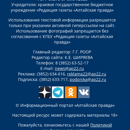
Учредители: краевое государственное бюджетное
учреждение «Редакция газеты «Алтайская правда»
Использование текстовой информации разрешается
только при указании активной гиперссылки на сайт.
Использование фотографий запрещается без
согласования с КГБУ «Редакция газеты «Алтайская
правда»
Главный редактор: Г.Г. РООР
Редактор сайта: К.Е. ШИРЯЕВА
Телефон: 8 (3852) 63-52-17
E-mail:
news@ap22.ru
Реклама: (3852) 634-616,
reklama22@ap22.ru
Подписка: (3852) 633-717,
podpiska@ap22.ru
© Информационный портал «Алтайская правда»
Настоящий ресурс может содержать материалы 18+
Пожалуйста, ознакомьтесь с нашей
Политикой