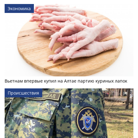
Экономика
Вьетнам впервые купил на Алтае партию куриных лапок
Происшествия