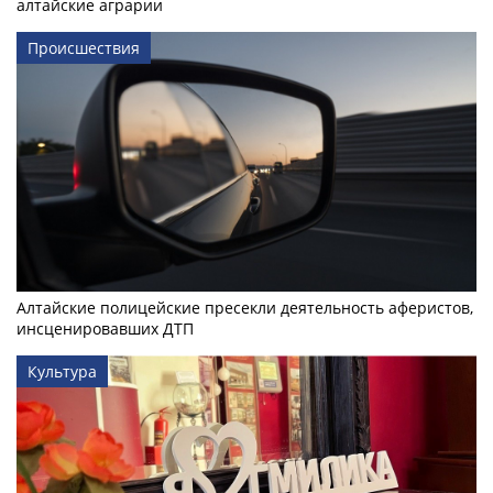
алтайские аграрии
Происшествия
Алтайские полицейские пресекли деятельность аферистов,
инсценировавших ДТП
Культура