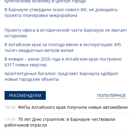
купеческому особняку в центре города
В Барнауле утвердили эскиз нового ЖК, не дожидаясь
проекта планировки микрорайона
Проекту офиса в исторической части Барнаула не хватает
историзма
В Алтайском крае за полгода ввели в эксплуатацию 495
тысяч квадратных метров жилья
В январе – июне 2026 года в Алтайском крае построено
6317 новых квартир
Архитектурные баталии: градсовет Барнаула одобрил
новые городские объекты
РЕКОМЕНДУЕМ
ПОПУЛЯРНОЕ
18:40
ФАПы Алтайского края получили новые автомобили
17:49
70 лет Дню строителя: в Барнауле чествовали
работников отрасли