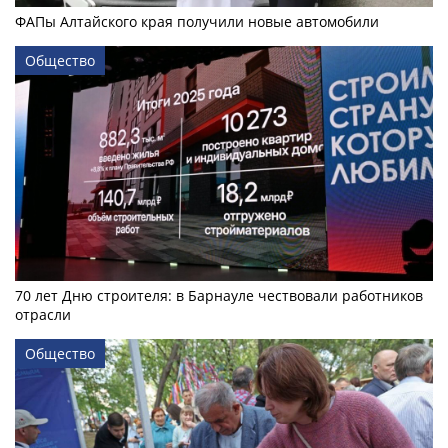
ФАПы Алтайского края получили новые автомобили
Общество
70 лет Дню строителя: в Барнауле чествовали работников
отрасли
Общество