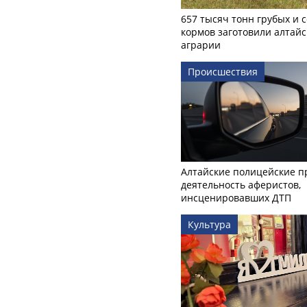
657 тысяч тонн грубых и 
кормов заготовили алтайс
аграрии
Происшествия
Алтайские полицейские п
деятельность аферистов,
инсценировавших ДТП
Культура