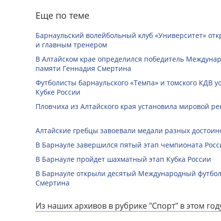
Еще по теме
Барнаульский волейбольный клуб «Университет» отк
и главным тренером
В Алтайском крае определился победитель Междунар
памяти Геннадия Смертина
Футболисты барнаульского «Темпа» и томского КДВ у
Кубке России
Пловчиха из Алтайского края установила мировой ре
Алтайские гребцы завоевали медали разных достоин
В Барнауле завершился пятый этап чемпионата Росс
В Барнауле пройдет шахматный этап Кубка России
В Барнауле открыли десятый Международный футбо
Смертина
Из наших архивов в рубрике "Спорт" в этом год