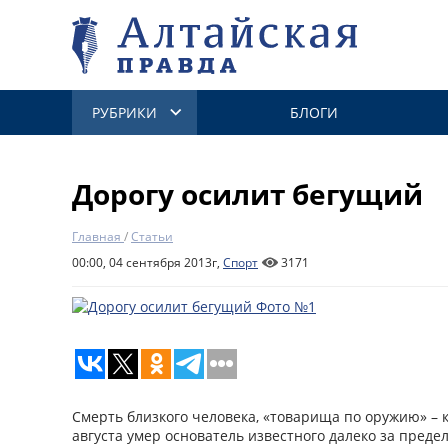
РУБРИКИ
БЛОГИ
Дорогу осилит бегущий
Главная
/
Статьи
00:00, 04 сентября 2013г,
Спорт
3171
Смерть близкого человека, «товарища по оружию» – к
августа умер основатель известного далеко за преде