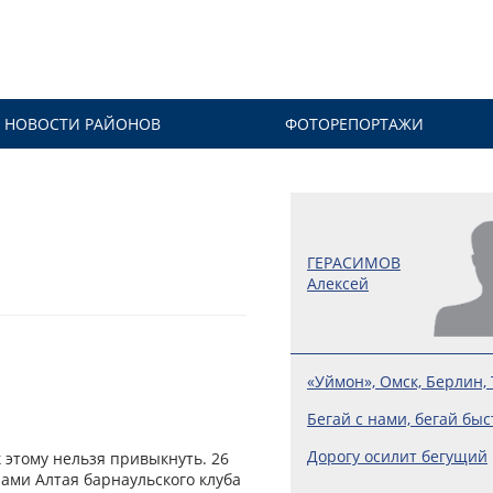
НОВОСТИ РАЙОНОВ
ФОТОРЕПОРТАЖИ
ГЕРАСИМОВ
Алексей
«Уймон», Омск, Берлин,
Бегай с нами, бегай быс
Дорогу осилит бегущий
 этому нельзя привыкнуть. 26
лами Алтая барнаульского клуба