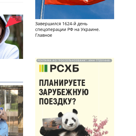
Завершился 1624-й день
спецоперации РФ на Украине.
Главное
РЕКЛАМА АО "РОССЕЛЬХОЗБАНК". ИНН 772511448.