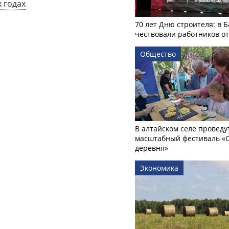
 годах
70 лет Дню строителя: в 
чествовали работников о
Общество
В алтайском селе проведу
масштабный фестиваль «
деревня»
Экономика