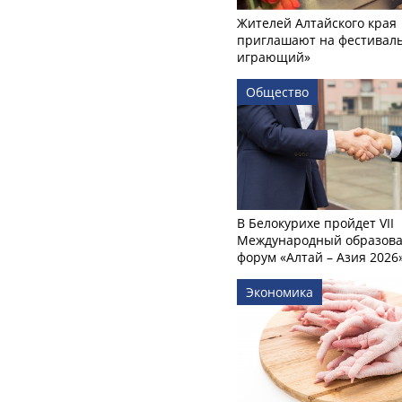
Жителей Алтайского края
приглашают на фестиваль
играющий»
Общество
В Белокурихе пройдет VII
Международный образов
форум «Алтай – Азия 2026
Экономика