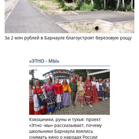
За 2 млн рублей в Барнауле благоустроят березовую рощу
«ЭТНО - МЫ»
Кокошники, руны и тухья: проект
«Этно -мы» рассказывает, почему
школьники Барнаула взялись
снимать кино о народах России