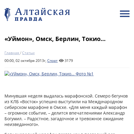
«Уймон», Омск, Берлин, Токио…
Главная
/
Статьи
00:00, 02 октября 2013г,
Спорт
3179
Минувшая неделя выдалась марафонской. Семеро бегунов
из КЛБ «Восток» успешно выступили на Международном
сибирском марафоне в Омске. «Для меня каждый марафон
– огромное событие, – делится впечатлениями Александр
Богумил. – Радостное, загадочное и тревожное ожидание
неизведанного».