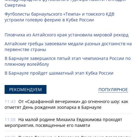
Смертина
Футболисты барнаульского «Темпа» и томского КДВ
устроили голевую феерию в Кубке России
Пловчиха из Алтайского края установила мировой рекорд
Алтайские гребцы завоевали медали разных достоинств на
первенстве страны
В Барнауле завершился пятый этап чемпионата России по
пляжному волейболу
В Барнауле пройдет шахматный этап Кубка России
РЕКОМЕНДУЕМ
ПОПУЛЯРНОЕ
11:43
От «Сарафанной вечеринки» до огненного шоу: как
отметят День рождения зоопарка в Барнауле
11:08
На малой родине Михаила Евдокимова проходят
мероприятия, посвященные его памяти