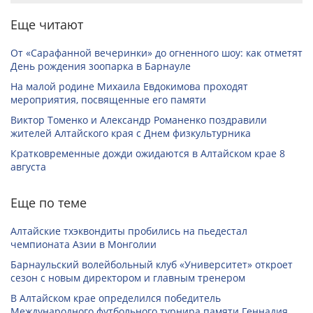
Еще читают
От «Сарафанной вечеринки» до огненного шоу: как отметят
День рождения зоопарка в Барнауле
На малой родине Михаила Евдокимова проходят
мероприятия, посвященные его памяти
Виктор Томенко и Александр Романенко поздравили
жителей Алтайского края с Днем физкультурника
Кратковременные дожди ожидаются в Алтайском крае 8
августа
Еще по теме
Алтайские тхэквондиты пробились на пьедестал
чемпионата Азии в Монголии
Барнаульский волейбольный клуб «Университет» откроет
сезон с новым директором и главным тренером
В Алтайском крае определился победитель
Международного футбольного турнира памяти Геннадия