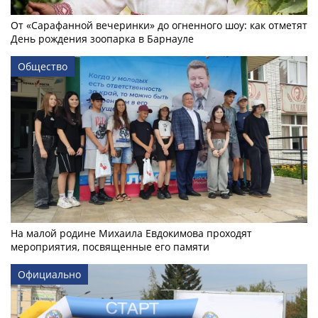
От «Сарафанной вечеринки» до огненного шоу: как отметят
День рождения зоопарка в Барнауле
Общество
На малой родине Михаила Евдокимова проходят
мероприятия, посвященные его памяти
Официально