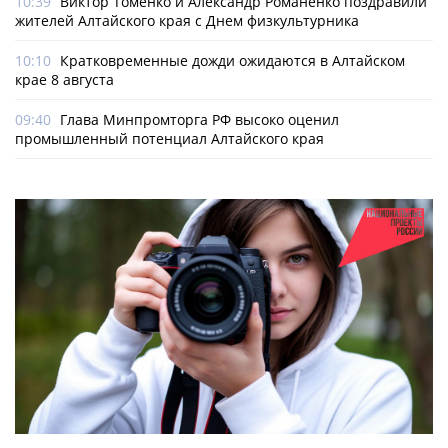
10:39
Виктор Томенко и Александр Романенко поздравили
жителей Алтайского края с Днем физкультурника
10:10
Кратковременные дожди ожидаются в Алтайском
крае 8 августа
09:40
Глава Минпромторга РФ высоко оценил
промышленный потенциал Алтайского края