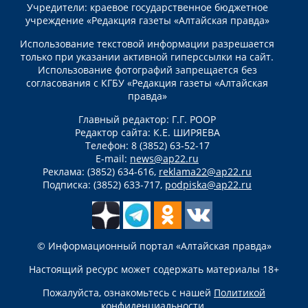
Учредители: краевое государственное бюджетное
учреждение «Редакция газеты «Алтайская правда»
Использование текстовой информации разрешается
только при указании активной гиперссылки на сайт.
Использование фотографий запрещается без
согласования с КГБУ «Редакция газеты «Алтайская
правда»
Главный редактор: Г.Г. РООР
Редактор сайта: К.Е. ШИРЯЕВА
Телефон: 8 (3852) 63-52-17
E-mail:
news@ap22.ru
Реклама: (3852) 634-616,
reklama22@ap22.ru
Подписка: (3852) 633-717,
podpiska@ap22.ru
© Информационный портал «Алтайская правда»
Настоящий ресурс может содержать материалы 18+
Пожалуйста, ознакомьтесь с нашей
Политикой
конфиденциальности
.