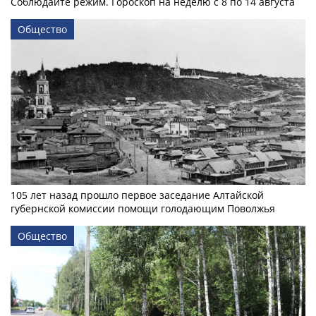
Соблюдайте режим. Гороскоп на неделю с 8 по 14 августа
Общество
105 лет назад прошло первое заседание Алтайской
губернской комиссии помощи голодающим Поволжья
Общество