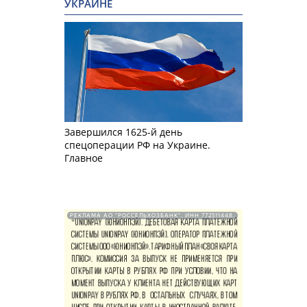
УКРАИНЕ
Завершился 1625-й день
спецоперации РФ на Украине.
Главное
РЕКЛАМА АО "РОССЕЛЬХОЗБАНК". ИНН 772511448.