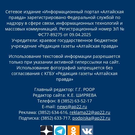
Сетевое издание «Информационный портал «Алтайская
правда» зарегистрировано Федеральной службой по
надзору в сфере связи, информационных технологий и
массовых коммуникаций. Регистрационный номер ЭЛ №
ФС77-89275 от 09.04.2025
Учредители: краевое государственное бюджетное
учреждение «Редакция газеты «Алтайская правда»
Использование текстовой информации разрешается
только при указании активной гиперссылки на сайт.
Использование фотографий запрещается без
согласования с КГБУ «Редакция газеты «Алтайская
правда»
Главный редактор: Г.Г. РООР
Редактор сайта: К.Е. ШИРЯЕВА
Телефон: 8 (3852) 63-52-17
E-mail:
news@ap22.ru
Реклама: (3852) 634-616,
reklama22@ap22.ru
Подписка: (3852) 633-717,
podpiska@ap22.ru