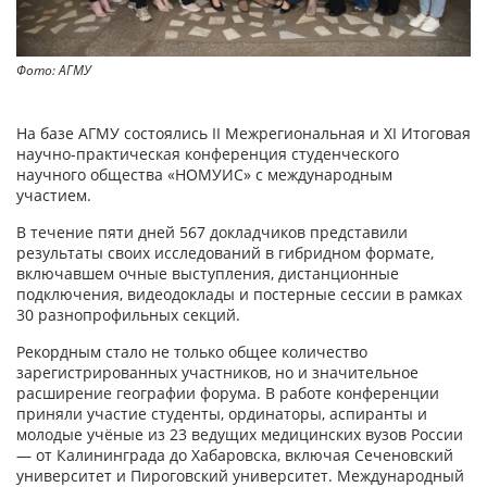
Фото: АГМУ
На базе АГМУ состоялись II Межрегиональная и XI Итоговая
научно-практическая конференция студенческого
научного общества «НОМУИС» с международным
участием.
В течение пяти дней 567 докладчиков представили
результаты своих исследований в гибридном формате,
включавшем очные выступления, дистанционные
подключения, видеодоклады и постерные сессии в рамках
30 разнопрофильных секций.
Рекордным стало не только общее количество
зарегистрированных участников, но и значительное
расширение географии форума. В работе конференции
приняли участие студенты, ординаторы, аспиранты и
молодые учёные из 23 ведущих медицинских вузов России
— от Калининграда до Хабаровска, включая Сеченовский
университет и Пироговский университет. Международный