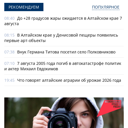
РЕКОМЕНДУЕМ
ПОПУЛЯРНОЕ
08:40
До +28 градусов жары ожидается в Алтайском крае 7
августа
08:15
В Алтайском крае у Денисовой пещеры появились
первые арт-объекты
07:38
Внук Германа Титова посетил село Полковниково
07:10
7 августа 2005 года погиб в автокатастрофе политик
и актер Михаил Евдокимов
19:45
Что говорят алтайские аграрии об урожае 2026 года