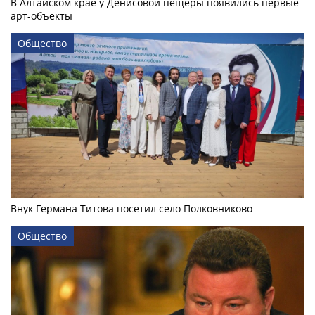
В Алтайском крае у Денисовой пещеры появились первые
арт-объекты
Общество
Внук Германа Титова посетил село Полковниково
Общество