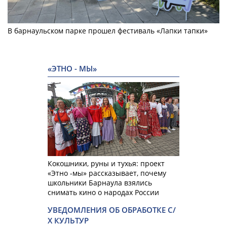
В барнаульском парке прошел фестиваль «Лапки тапки»
«ЭТНО - МЫ»
Кокошники, руны и тухья: проект
«Этно -мы» рассказывает, почему
школьники Барнаула взялись
снимать кино о народах России
УВЕДОМЛЕНИЯ ОБ ОБРАБОТКЕ С/
Х КУЛЬТУР