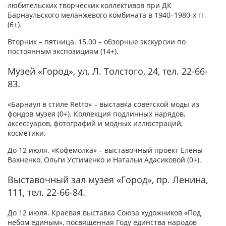
любительских творческих коллективов при ДК
Барнаульского меланжевого комбината в 1940–1980-х гг.
(6+).
Вторник – пятница. 15.00 – обзорные экскурсии по
постоянным экспозициям (14+).
Музей «Город», ул. Л. Толстого, 24, тел. 22-66-
83.
«Барнаул в стиле Retro» – выставка советской моды из
фондов музея (0+). Коллекция подлинных нарядов,
аксессуаров, фотографий и модных иллюстраций,
косметики.
До 12 июля. «Кофемолка» – выставочный проект Елены
Вахненко, Ольги Устименко и Натальи Адасиковой (0+).
Выставочный зал музея «Город», пр. Ленина,
111, тел. 22-66-84.
До 12 июля. Краевая выставка Союза художников «Под
небом единым», посвященная Году единства народов