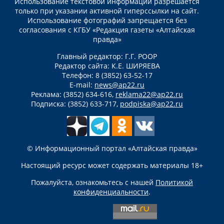
Использование текстовой информации разрешается
только при указании активной гиперссылки на сайт.
Использование фотографий запрещается без
согласования с КГБУ «Редакция газеты «Алтайская
правда»
Главный редактор: Г.Г. РООР
Редактор сайта: К.Е. ШИРЯЕВА
Телефон: 8 (3852) 63-52-17
E-mail:
news@ap22.ru
Реклама: (3852) 634-616,
reklama22@ap22.ru
Подписка: (3852) 633-717,
podpiska@ap22.ru
© Информационный портал «Алтайская правда»
Настоящий ресурс может содержать материалы 18+
Пожалуйста, ознакомьтесь с нашей
Политикой
конфиденциальности
.