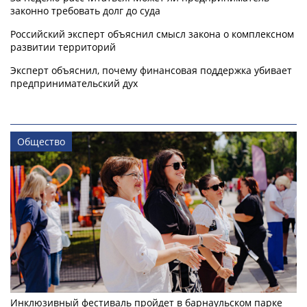
законно требовать долг до суда
Российский эксперт объяснил смысл закона о комплексном
развитии территорий
Эксперт объяснил, почему финансовая поддержка убивает
предпринимательский дух
Общество
Инклюзивный фестиваль пройдет в барнаульском парке