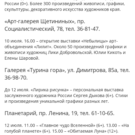
России (0+). Более 300 произведений живописи, графики,
скульптуры, декоративного искусства художников края.
«Арт-галерея Щетининых», пр.
Социалистический, 78, тел. 36-81-47.
10 июля. 16.00 – открытие выставки «Небылицы» арт-
объединения «Лилит». Около 50 произведений графики и
живописи художниц Лики Добровольской, Юлии Кикоть и
Елены Шаровой.
Галерея «Турина гора», ул. Димитрова, 85а, тел.
36-98-70.
До 12 июля. «Лирика рисунка» – персональная выставка
заслуженного художника России Сергея Дыкова (6+). Стихи
и произведения уникальной графики разных лет.
Планетарий, пр. Ленина, 19, тел. 61-10-65.
12 июля. 11.00 – «Главное чудо Вселенной» (6+). 13.00 – «На
голубой планете» (6+). 15.00 – «Обитаемая Луна» (12+).