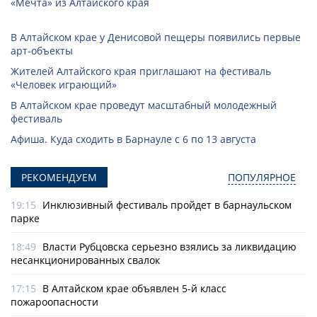
«Мечта» из Алтайского края
В Алтайском крае у Денисовой пещеры появились первые
арт-объекты
Жителей Алтайского края приглашают на фестиваль
«Человек играющий»
В Алтайском крае проведут масштабный молодежный
фестиваль
Афиша. Куда сходить в Барнауле с 6 по 13 августа
РЕКОМЕНДУЕМ
ПОПУЛЯРНОЕ
19:15
Инклюзивный фестиваль пройдет в барнаульском
парке
18:49
Власти Рубцовска серьезно взялись за ликвидацию
несанкционированных свалок
17:15
В Алтайском крае объявлен 5-й класс
пожароопасности