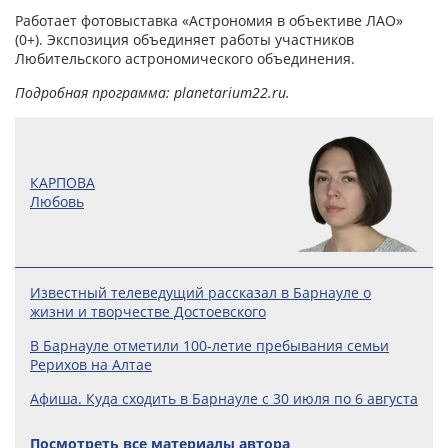
Работает фотовыставка «Астрономия в объективе ЛАО»
(0+). Экспозиция объединяет работы участников
Любительского астрономического объединения.
Подробная программа: planetarium22.ru.
КАРПОВА
Любовь
Известный телеведущий рассказал в Барнауле о
жизни и творчестве Достоевского
В Барнауле отметили 100‑летие пребывания семьи
Рерихов на Алтае
Афиша. Куда сходить в Барнауле с 30 июля по 6 августа
Посмотреть все материалы автора