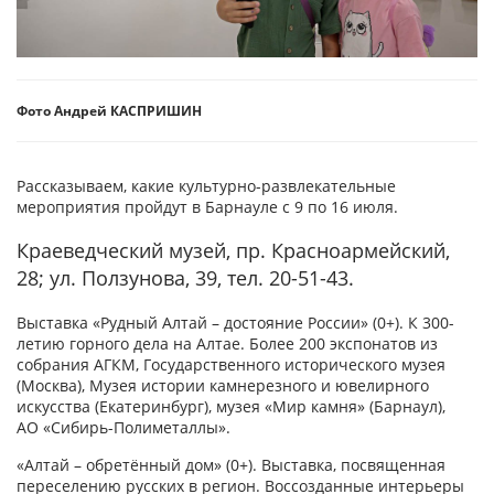
Фото Андрей КАСПРИШИН
Рассказываем, какие культурно-развлекательные
мероприятия пройдут в Барнауле с 9 по 16 июля.
Краеведческий музей, пр. Красноармейский,
28; ул. Ползунова, 39, тел. 20-51-43.
Выставка «Рудный Алтай – достояние России» (0+). К 300-
летию горного дела на Алтае. Более 200 экспонатов из
собрания АГКМ, Государственного исторического музея
(Москва), Музея истории камнерезного и ювелирного
искусства (Екатеринбург), музея «Мир камня» (Барнаул),
АО «Сибирь-Полиметаллы».
«Алтай – обретённый дом» (0+). Выставка, посвященная
переселению русских в регион. Воссозданные интерьеры