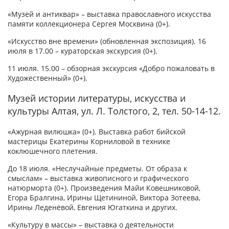
«Музей и антиквар» – выставка православного искусства
памяти коллекционера Сергея Москвина (0+).
«Искусство вне времени» (обновленная экспозиция). 16
июля в 17.00 – кураторская экскурсия (0+).
11 июля. 15.00 – обзорная экскурсия «Добро пожаловать в
Художественный» (0+).
Музей истории литературы, искусства и
культуры Алтая, ул. Л. Толстого, 2, тел. 50-14-12.
«Ажурная вилюшка» (0+). Выставка работ бийской
мастерицы Екатерины Корниловой в технике
коклюшечного плетения.
До 18 июля. «Неслучайные предметы. От образа к
смыслам» – выставка живописного и графического
натюрморта (0+). Произведения Майи Ковешниковой,
Егора Бралгина, Ирины Щетининой, Виктора Зотеева,
Ирины Леденёвой, Евгения Югаткина и других.
«Культуру в массы» – выставка о деятельности