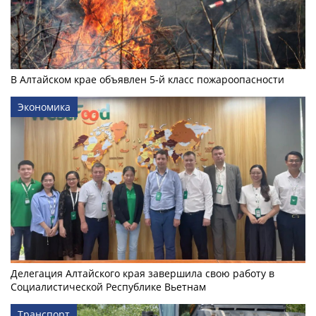
В Алтайском крае объявлен 5-й класс пожароопасности
Экономика
Делегация Алтайского края завершила свою работу в
Социалистической Республике Вьетнам
Транспорт