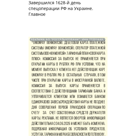
Завершился 1628-й день
спецоперации РФ на Украине.
Главное
РЕКЛАМА АО "РОССЕЛЬХОЗБАНК". ИНН 772511448.