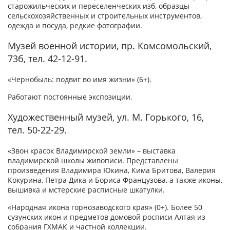
старожильческих и переселенческих изб, образцы
сельскохозяйственных и строительных инструментов,
одежда и посуда, редкие фотографии.
Музей военной истории, пр. Комсомольский,
73б, тел. 42-12-91.
«Чернобыль: подвиг во имя жизни» (6+).
Работают постоянные экспозиции.
Художественный музей, ул. М. Горького, 16,
тел. 50-22-29.
«Звон красок Владимирской земли» – выставка
владимирской школы живописи. Представлены
произведения Владимира Юкина, Кима Бритова, Валерия
Кокурина, Петра Дика и Бориса Французова, а также иконы,
вышивка и мстерские расписные шкатулки.
«Народная икона горнозаводского края» (0+). Более 50
сузунских икон и предметов домовой росписи Алтая из
собрания ГХМАК и частной коллекции.