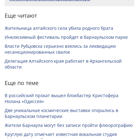
Еще читают
Жительница алтайского села убила родного брата
Инклюзивный фестиваль пройдет в барнаульском парке
Власти Рубцовска серьезно взялись за ликвидацию
несанкционированных свалок
Делегация Алтайского края работает в Архангельской
области
Еще по теме
В российский прокат вышел блокбастер Кристофера
Нолана «Одиссея»
Две уникальные космические выставки открылись в
Барнаульском планетарии
Жители Барнаула могут без записи пройти флюорографию
Круглую дату отмечает известная вокальная студия