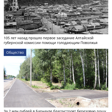
105 лет назад прошло первое заседание Алтайской
губернской комиссии помощи голодающим Поволжья
Общество
За 2 млн рублей в Барнауле благоустроят березовую рощу