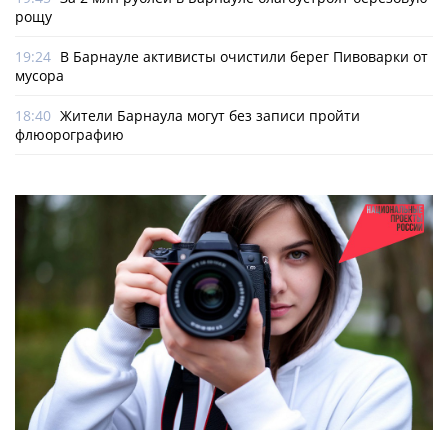
рощу
19:24
В Барнауле активисты очистили берег Пивоварки от
мусора
18:40
Жители Барнаула могут без записи пройти
флюорографию