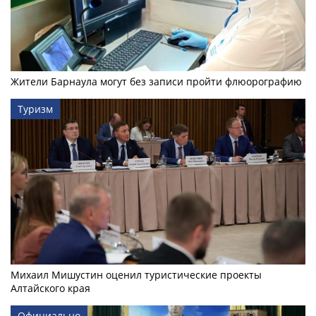
Жители Барнаула могут без записи пройти флюорографию
Туризм
Михаил Мишустин оценил туристические проекты
Алтайского края
Официально