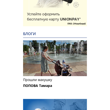
БЛОГИ
Прошли макушку
ПОПОВА Тамара