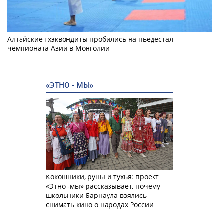
Алтайские тхэквондиты пробились на пьедестал
чемпионата Азии в Монголии
«ЭТНО - МЫ»
Кокошники, руны и тухья: проект
«Этно -мы» рассказывает, почему
школьники Барнаула взялись
снимать кино о народах России