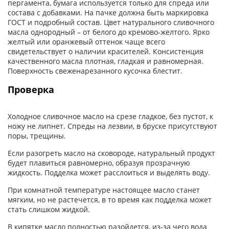
пергамента, бумага используется только для спреда или
состава с добавками. На пачке должна быть маркировка
ГОСТ и подробный состав. Цвет натурального сливочного
масла однородный – от белого до кремово-желтого. Ярко
желтый или оранжевый оттенок чаще всего
свидетельствует о наличии красителей. Консистенция
качественного масла плотная, гладкая и равномерная.
Поверхность свеженарезанного кусочка блестит.
Проверка
Холодное сливочное масло на срезе гладкое, без пустот, к
ножу не липнет. Спреды на лезвии, в бруске присутствуют
поры, трещины.
Если разогреть масло на сковороде, натуральный продукт
будет плавиться равномерно, образуя прозрачную
жидкость. Подделка может расслоиться и выделять воду.
При комнатной температуре настоящее масло станет
мягким, но не растечется, в то время как подделка может
стать слишком жидкой.
В кипятке масло полностью разойдется, из-за чего вода