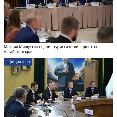
Михаил Мишустин оценил туристические проекты
Алтайского края
Официально