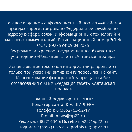
Сетевое издание «Информационный портал «Алтайская
правда» зарегистрировано Федеральной службой по
надзору в сфере связи, информационных технологий и
массовых коммуникаций. Регистрационный номер ЭЛ №
ФС77-89275 от 09.04.2025
Учредители: краевое государственное бюджетное
учреждение «Редакция газеты «Алтайская правда»
Использование текстовой информации разрешается
только при указании активной гиперссылки на сайт.
Использование фотографий запрещается без
согласования с КГБУ «Редакция газеты «Алтайская
правда»
Главный редактор: Г.Г. РООР
Редактор сайта: К.Е. ШИРЯЕВА
Телефон: 8 (3852) 63-52-17
E-mail:
news@ap22.ru
Реклама: (3852) 634-616,
reklama22@ap22.ru
Подписка: (3852) 633-717,
podpiska@ap22.ru