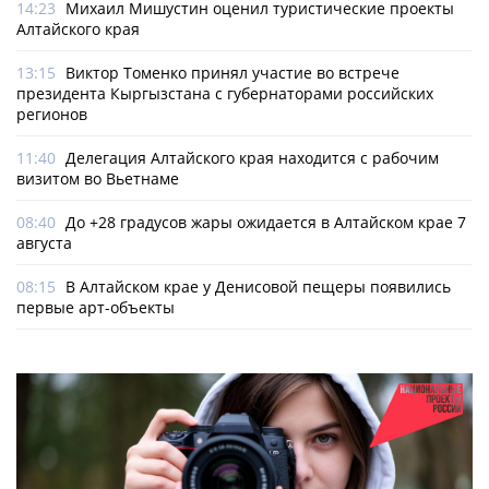
14:23
Михаил Мишустин оценил туристические проекты
Алтайского края
13:15
Виктор Томенко принял участие во встрече
президента Кыргызстана с губернаторами российских
регионов
11:40
Делегация Алтайского края находится с рабочим
визитом во Вьетнаме
08:40
До +28 градусов жары ожидается в Алтайском крае 7
августа
08:15
В Алтайском крае у Денисовой пещеры появились
первые арт-объекты