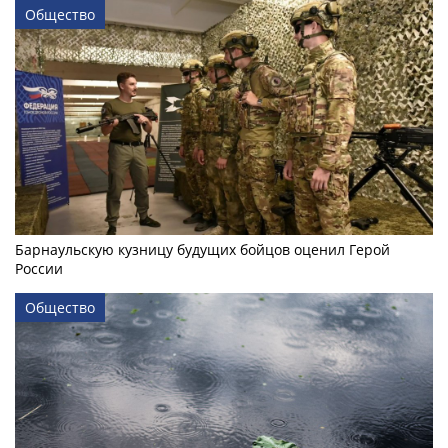
Общество
Барнаульскую кузницу будущих бойцов оценил Герой
России
Общество