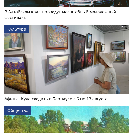
В Алтайском крае проведут масштабный молодежный
фестиваль
Культура
Афиша. Куда сходить в Барнауле с 6 по 13 августа
Общество