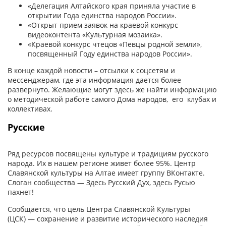
«Делегация Алтайского края приняла участие в
открытии Года единства народов России».
«Открыт прием заявок на краевой конкурс
видеоконтента «Культурная мозаика».
«Краевой конкурс чтецов «Певцы родной земли»,
посвященный Году единства народов России».
В конце каждой новости – отсылки к соцсетям и
мессенджерам, где эта информация дается более
развернуто. Желающие могут здесь же найти информацию
о методической работе самого Дома народов, его клубах и
коллективах.
Русские
Ряд ресурсов посвящены культуре и традициям русского
народа. Их в нашем регионе живет более 95%. Центр
Славянской культуры на Алтае имеет группу ВКонтакте.
Слоган сообщества — Здесь Русский Дух, здесь Русью
пахнет!
Сообщается, что цель Центра Славянской Культуры
(ЦСК) — сохранение и развитие исторического наследия