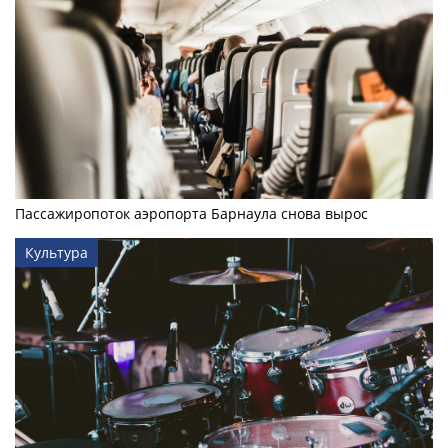
Пассажиропоток аэропорта Барнаула снова вырос
Культура