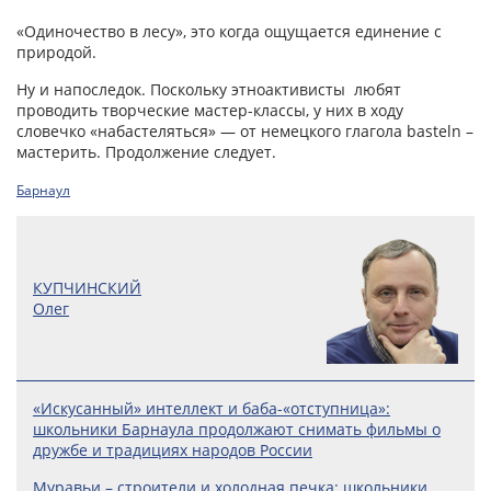
«Одиночество в лесу», это когда ощущается единение с
природой.
Ну и напоследок. Поскольку этноактивисты любят
проводить творческие мастер-классы, у них в ходу
словечко «набастеляться» — от немецкого глагола basteln –
мастерить. Продолжение следует.
Барнаул
КУПЧИНСКИЙ
Олег
«Искусанный» интеллект и баба-«отступница»:
школьники Барнаула продолжают снимать фильмы о
дружбе и традициях народов России
Муравьи – строители и холодная печка: школьники