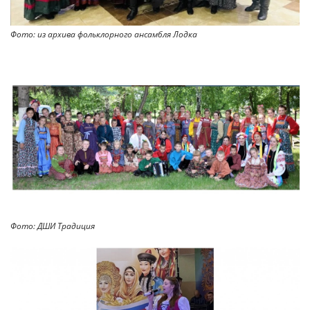
Фото: из архива фольклорного ансамбля Лодка
Фото: ДШИ Традиция