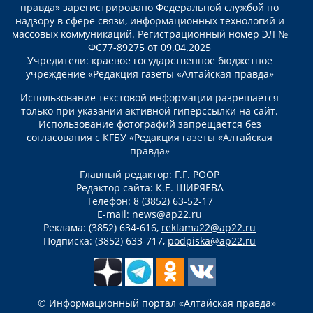
правда» зарегистрировано Федеральной службой по
надзору в сфере связи, информационных технологий и
массовых коммуникаций. Регистрационный номер ЭЛ №
ФС77-89275 от 09.04.2025
Учредители: краевое государственное бюджетное
учреждение «Редакция газеты «Алтайская правда»
Использование текстовой информации разрешается
только при указании активной гиперссылки на сайт.
Использование фотографий запрещается без
согласования с КГБУ «Редакция газеты «Алтайская
правда»
Главный редактор: Г.Г. РООР
Редактор сайта: К.Е. ШИРЯЕВА
Телефон: 8 (3852) 63-52-17
E-mail:
news@ap22.ru
Реклама: (3852) 634-616,
reklama22@ap22.ru
Подписка: (3852) 633-717,
podpiska@ap22.ru
© Информационный портал «Алтайская правда»