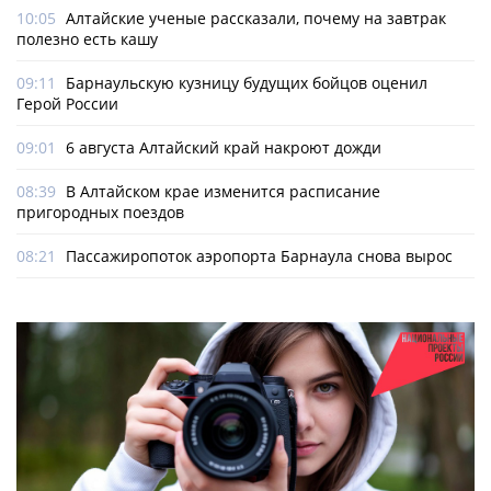
10:05
Алтайские ученые рассказали, почему на завтрак
полезно есть кашу
09:11
Барнаульскую кузницу будущих бойцов оценил
Герой России
09:01
6 августа Алтайский край накроют дожди
08:39
В Алтайском крае изменится расписание
пригородных поездов
08:21
Пассажиропоток аэропорта Барнаула снова вырос