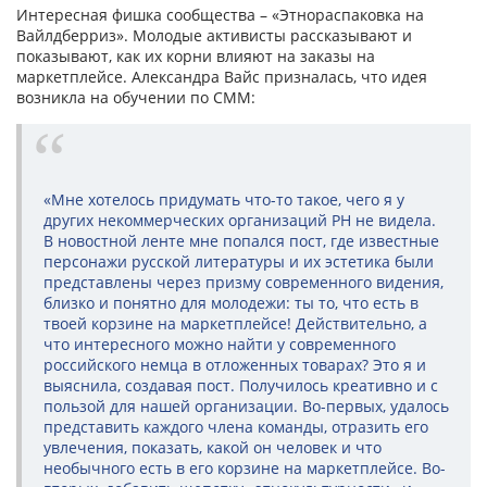
Интересная фишка сообщества – «Этнораспаковка на
Вайлдберриз». Молодые активисты рассказывают и
показывают, как их корни влияют на заказы на
маркетплейсе. Александра Вайс призналась, что идея
возникла на обучении по СММ:
«Мне хотелось придумать что-то такое, чего я у
других некоммерческих организаций РН не видела.
В новостной ленте мне попался пост, где известные
персонажи русской литературы и их эстетика были
представлены через призму современного видения,
близко и понятно для молодежи: ты то, что есть в
твоей корзине на маркетплейсе! Действительно, а
что интересного можно найти у современного
российского немца в отложенных товарах? Это я и
выяснила, создавая пост. Получилось креативно и с
пользой для нашей организации. Во-первых, удалось
представить каждого члена команды, отразить его
увлечения, показать, какой он человек и что
необычного есть в его корзине на маркетплейсе. Во-