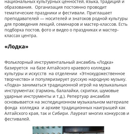
национальных культурных ценностей, языка, традиций и
образования. Организация постоянно проводит
тематические праздники и фестивали. Приглашает
преподавателей — носителей и знатоков родной культуры
для проведения лекций, семинаров и мастер-классов. Есть
подборка постов, фото и видео о праздниках и мастер-
классах центра.
«Лодка»
Фольклорный инструментальный ансамбль «Лодка»
базируется на базе Алтайского краевого колледжа
культуры и искусств на отделении «Этнохудожественное
творчество» и популяризирует русскую народную музыку.
«Лодка» заниматься традиционной игрой на музыкальных
инструментах: (гармонь, балалайки, скрипки, шумовые
ударные инструменты и т.д.). Репертуар ансамбля
основывается на экспедиционном музыкальном материале
фонда колледжа и архиве традиционных наигрышей как
Алтайского края, так и Сибири. Лауреат многих конкурсов и
фестивалей.