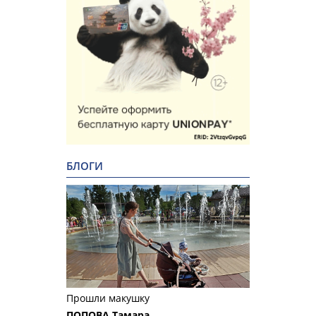
БЛОГИ
Прошли макушку
ПОПОВА Тамара