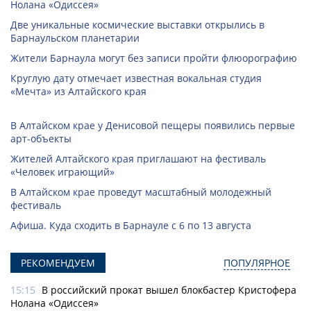
Нолана «Одиссея»
Две уникальные космические выставки открылись в
Барнаульском планетарии
Жители Барнаула могут без записи пройти флюорографию
Круглую дату отмечает известная вокальная студия
«Мечта» из Алтайского края
В Алтайском крае у Денисовой пещеры появились первые
арт-объекты
Жителей Алтайского края приглашают на фестиваль
«Человек играющий»
В Алтайском крае проведут масштабный молодежный
фестиваль
Афиша. Куда сходить в Барнауле с 6 по 13 августа
РЕКОМЕНДУЕМ
ПОПУЛЯРНОЕ
15:15
В российский прокат вышел блокбастер Кристофера
Нолана «Одиссея»