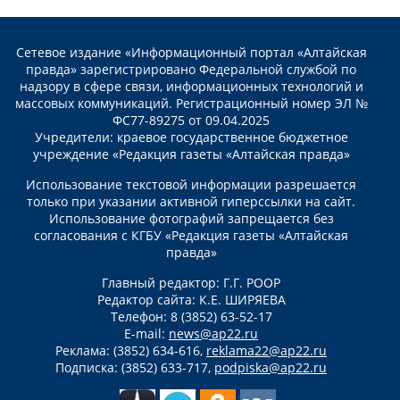
Сетевое издание «Информационный портал «Алтайская
правда» зарегистрировано Федеральной службой по
надзору в сфере связи, информационных технологий и
массовых коммуникаций. Регистрационный номер ЭЛ №
ФС77-89275 от 09.04.2025
Учредители: краевое государственное бюджетное
учреждение «Редакция газеты «Алтайская правда»
Использование текстовой информации разрешается
только при указании активной гиперссылки на сайт.
Использование фотографий запрещается без
согласования с КГБУ «Редакция газеты «Алтайская
правда»
Главный редактор: Г.Г. РООР
Редактор сайта: К.Е. ШИРЯЕВА
Телефон: 8 (3852) 63-52-17
E-mail:
news@ap22.ru
Реклама: (3852) 634-616,
reklama22@ap22.ru
Подписка: (3852) 633-717,
podpiska@ap22.ru