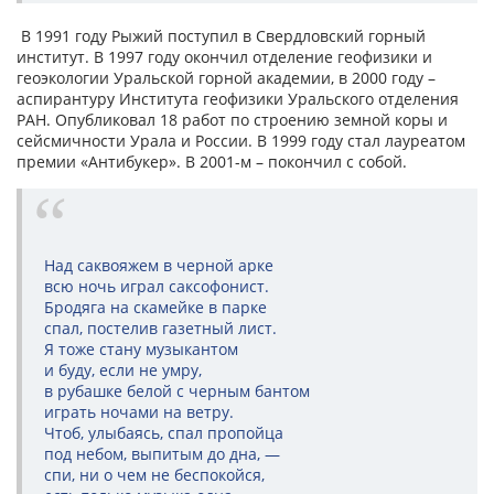
В 1991 году Рыжий поступил в Свердловский горный
институт. В 1997 году окончил отделение геофизики и
геоэкологии Уральской горной академии, в 2000 году –
аспирантуру Института геофизики Уральского отделения
РАН. Опубликовал 18 работ по строению земной коры и
сейсмичности Урала и России. В 1999 году стал лауреатом
премии «Антибукер». В 2001-м – покончил с собой.
Над саквояжем в черной арке
всю ночь играл саксофонист.
Бродяга на скамейке в парке
спал, постелив газетный лист.
Я тоже стану музыкантом
и буду, если не умру,
в рубашке белой с черным бантом
играть ночами на ветру.
Чтоб, улыбаясь, спал пропойца
под небом, выпитым до дна, —
спи, ни о чем не беспокойся,