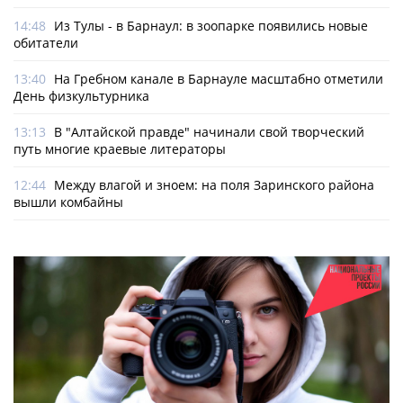
14:48
Из Тулы - в Барнаул: в зоопарке появились новые
обитатели
13:40
На Гребном канале в Барнауле масштабно отметили
День физкультурника
13:13
В "Алтайской правде" начинали свой творческий
путь многие краевые литераторы
12:44
Между влагой и зноем: на поля Заринского района
вышли комбайны