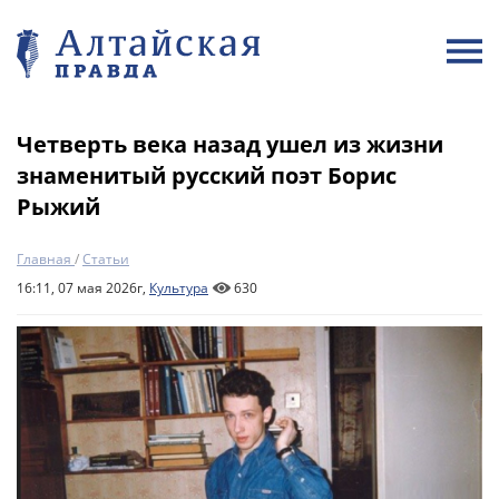
Четверть века назад ушел из жизни
знаменитый русский поэт Борис
Рыжий
Главная
/
Статьи
16:11, 07 мая 2026г,
Культура
630