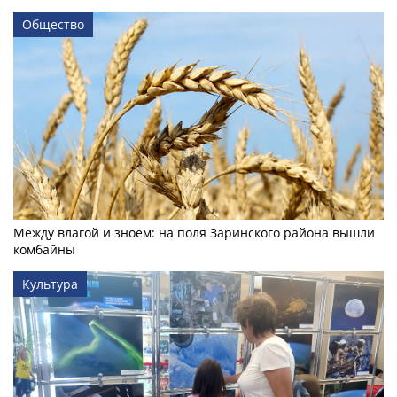
Общество
Между влагой и зноем: на поля Заринского района вышли
комбайны
Культура