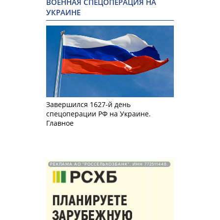
ВОЕННАЯ СПЕЦОПЕРАЦИЯ НА
УКРАИНЕ
Завершился 1627-й день
спецоперации РФ на Украине.
Главное
РЕКЛАМА АО "РОССЕЛЬХОЗБАНК". ИНН 772511448.