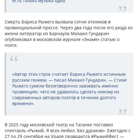
есть только музыка одна.
Смерть Бориса Рыжего вызвала сотни откликов в
провинциальной прессе. Через два года после его ухода из
жизни литератор из Барнаула Михаил Гундарин
опубликовал в московском журнале «Знамя» статью о
поэте.
«Автор этих строк считает Бориса Рыжего истинным
русским гением, — писал Михаил Гундарин. — Стихи
Рыжего сумели безоговорочно завоевать именно
провинцию, чего не удавалось сделать никому из
современных авторов-поэтов в течение долгого
времени».
В 2025 году московский театр на Таганке поставил
спектакль «Рыжий. Я всех любил. Без дураков». Ежегодно с
27 по 29 сентября на Урале проводится #РыжийФест —