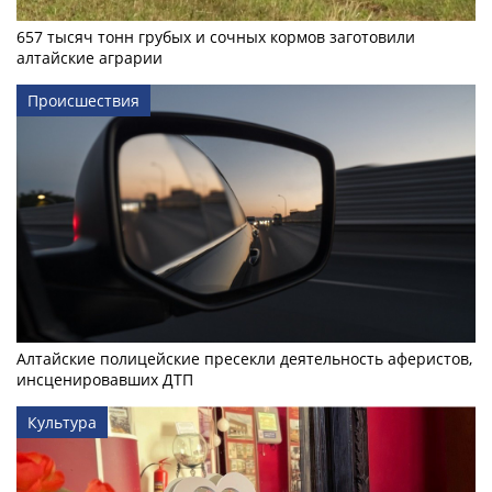
657 тысяч тонн грубых и сочных кормов заготовили
алтайские аграрии
Происшествия
Алтайские полицейские пресекли деятельность аферистов,
инсценировавших ДТП
Культура