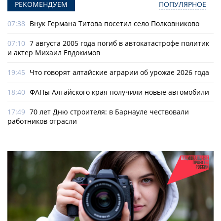
РЕКОМЕНДУЕМ
ПОПУЛЯРНОЕ
07:38
Внук Германа Титова посетил село Полковниково
07:10
7 августа 2005 года погиб в автокатастрофе политик
и актер Михаил Евдокимов
19:45
Что говорят алтайские аграрии об урожае 2026 года
18:40
ФАПы Алтайского края получили новые автомобили
17:49
70 лет Дню строителя: в Барнауле чествовали
работников отрасли