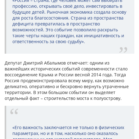
«Россия – страна, где человек может сам выбирать
профессию, открывать своё дело, инвестировать в
будущее детей. Рыночная экономика создала основу
для роста благосостояния. Страна из пространства
дефицита превратилась в пространство
возможностей. Это событие позволило раскрыть
такие черты наших граждан, как инициативность и
ответственность за свою судьбу».
Депутат Дмитрий Абалымов отмечает: одним из
важнейших исторических событий современности стало
воссоединение Крыма и России весной 2014 года. Тогда
Россия продемонстрировала всему миру, как возможно
деликатно, оперативно и бескровно вернуть утраченные
территории. В этом большом событии он выделяет
отдельный факт – строительство моста к полуострову.
«Его важность заключается не только в физических
параметрах, но и в том, насколько оно оказалось