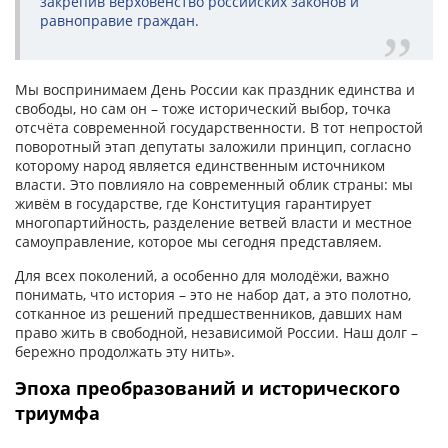
закрепив верховенство российских законов и
равноправие граждан.
Мы воспринимаем День России как праздник единства и
свободы, но сам он – тоже исторический выбор, точка
отсчёта современной государственности. В тот непростой
поворотный этап депутаты заложили принцип, согласно
которому народ является единственным источником
власти. Это повлияло на современный облик страны: мы
живём в государстве, где Конституция гарантирует
многопартийность, разделение ветвей власти и местное
самоуправление, которое мы сегодня представляем.
Для всех поколений, а особенно для молодёжи, важно
понимать, что история – это не набор дат, а это полотно,
сотканное из решений предшественников, давших нам
право жить в свободной, независимой России. Наш долг –
бережно продолжать эту нить».
Эпоха преобразований и исторического
триумфа