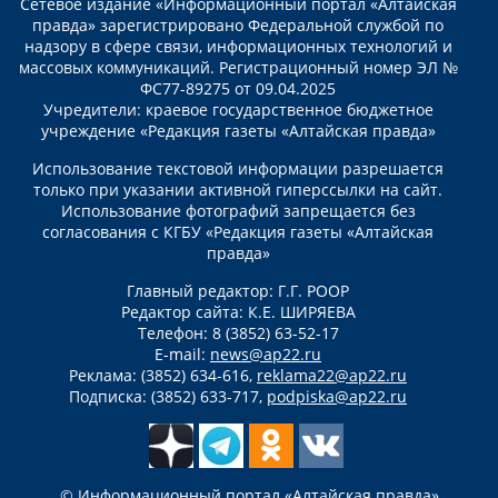
Сетевое издание «Информационный портал «Алтайская
правда» зарегистрировано Федеральной службой по
надзору в сфере связи, информационных технологий и
массовых коммуникаций. Регистрационный номер ЭЛ №
ФС77-89275 от 09.04.2025
Учредители: краевое государственное бюджетное
учреждение «Редакция газеты «Алтайская правда»
Использование текстовой информации разрешается
только при указании активной гиперссылки на сайт.
Использование фотографий запрещается без
согласования с КГБУ «Редакция газеты «Алтайская
правда»
Главный редактор: Г.Г. РООР
Редактор сайта: К.Е. ШИРЯЕВА
Телефон: 8 (3852) 63-52-17
E-mail:
news@ap22.ru
Реклама: (3852) 634-616,
reklama22@ap22.ru
Подписка: (3852) 633-717,
podpiska@ap22.ru
© Информационный портал «Алтайская правда»