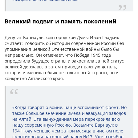
Великий подвиг и память поколений
Депутат Барнаульской городской Думы Иван Гладких
считает: говорить об истории современной России без
упоминания Великой Отечественной войны было бы
неправильно. Он отмечает, что Победа 1945 года
определила будущее страны и закрепила за ней статус
великой державы, а затем приводит важную деталь,
которая изменила облик не только всей страны, но и
конкретно Алтайского края.
«Когда говорят о войне, чаще вспоминают фронт. Но
также большое значение имела и эвакуация заводов
на Алтай. Эта вынужденная мера перекроила всю
нашу современную Россию. Возьмите Барнаул: в
1941 году меньше чем за три месяца в чистом поле
смонтировали патронный завод №17. Уже в ноябре