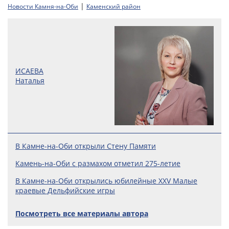
|
Новости Камня-на-Оби
Каменский район
ИСАЕВА
Наталья
В Камне-на-Оби открыли Стену Памяти
Камень-на-Оби с размахом отметил 275-летие
В Камне-на-Оби открылись юбилейные XXV Малые
краевые Дельфийские игры
Посмотреть все материалы автора