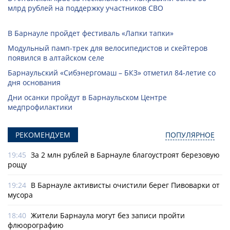
млрд рублей на поддержку участников СВО
В Барнауле пройдет фестиваль «Лапки тапки»
Модульный памп-трек для велосипедистов и скейтеров
появился в алтайском селе
Барнаульский «Сибэнергомаш – БКЗ» отметил 84-летие со
дня основания
Дни осанки пройдут в Барнаульском Центре
медпрофилактики
РЕКОМЕНДУЕМ
ПОПУЛЯРНОЕ
19:45
За 2 млн рублей в Барнауле благоустроят березовую
рощу
19:24
В Барнауле активисты очистили берег Пивоварки от
мусора
18:40
Жители Барнаула могут без записи пройти
флюорографию