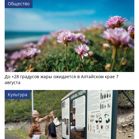
Общество
До +28 градусов жары ожидается в Алтайском крае 7
августа
Культура