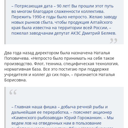
– Потрясающая дата – 90 лет! Вы прошли этот путь
во многом благодаря слаженности коллектива.
Пережить 1990-е годы было непросто. Желаю заводу
новых рынков сбыта, чтобы продукция Алтайского
края была известна на территории всей России, –
пожелал заводчанам депутат АКЗС Дмитрий Беляев.
Два года назад директором была назначена Наталья
Поповичева. «Непросто было принимать на себя такое
производство. Флот, техника, специфическая технология,
нормативная база. Все это постигаю при поддержке
учредителя и коллег до сих пор», – признается Наталья
Борисовна.
– Главная наша фишка – добыча речной рыбы и
дальнейшая ее переработка, – поясняет акционер
«Каменского рыбозавода» Юрий Горожанкин. – Мы
ведем лов на отведенных нам в пользование