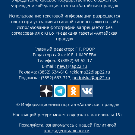
учреждение «Редакция газеты «Алтайская правда»
Использование текстовой информации разрешается
только при указании активной гиперссылки на сайт.
Использование фотографий запрещается без
согласования с КГБУ «Редакция газеты «Алтайская
правда»
Главный редактор: Г.Г. РООР
Редактор сайта: К.Е. ШИРЯЕВА
Телефон: 8 (3852) 63-52-17
E-mail:
news@ap22.ru
Реклама: (3852) 634-616,
reklama22@ap22.ru
Подписка: (3852) 633-717,
podpiska@ap22.ru
© Информационный портал «Алтайская правда»
Настоящий ресурс может содержать материалы 18+
Пожалуйста, ознакомьтесь с нашей
Политикой
конфиденциальности
.