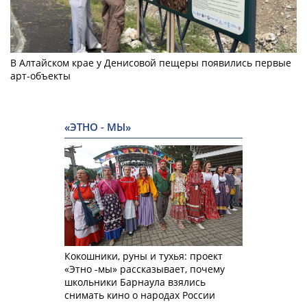
В Алтайском крае у Денисовой пещеры появились первые
арт-объекты
«ЭТНО - МЫ»
Кокошники, руны и тухья: проект
«Этно -мы» рассказывает, почему
школьники Барнаула взялись
снимать кино о народах России