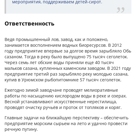
мероприятия, поддерживаем детей-сирот.
Ответственность
Ведя промышленный лов, завод, как и положено,
занимается восполнением водных биоресурсов. В 2012
году предприятие впервые за долгое время зарыбляло Обь
сазаном. Тогда в реку было выпущено 75 тысяч сеголеток.
Через семь лет обские воды приняли еще 40 тысяч
мальков сазана, купленных каменским заводом. В 2021 году
предприятие третий раз зарыбляло реку молодью сазана,
купив в Урюмском рыбопитомнике 57 тысяч сеголеток.
Ежегодно зимой заводчане проводят мелиоративные
работы по насыщению кислородом воды в реке и озерах.
Весной устанавливают искусственные нерестилища,
проводят очистку ручьёв и проток от топляков и коряг.
Главные задачи на ближайшую перспективу – обеспечить
предприятие морским сырьем на лето и удачно провести
речную путину.