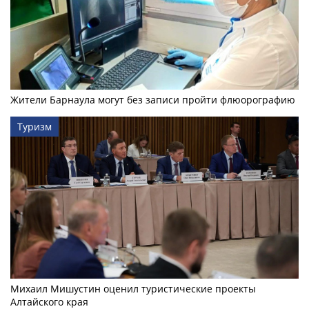
Жители Барнаула могут без записи пройти флюорографию
Туризм
Михаил Мишустин оценил туристические проекты
Алтайского края