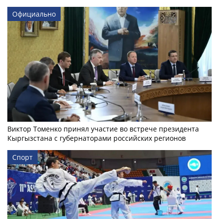
Официально
Виктор Томенко принял участие во встрече президента
Кыргызстана с губернаторами российских регионов
Спорт