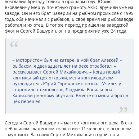
возглавил бригаду только в прошлом году. Юрию
Яковлевичу Мерцу почетную грамоту АКЗС вручили уже на
заводе. Он и его брат Валерий на рыбном промысле с 1995
года, оба начинали с рыбаков. В свое время на рыбозаводе
работал и их отец. В тот же период пришел на заводской
флот и Сергей Башурин, он на предприятии уже 24 года.
– Мотористом был на катере, а мой брат Алексей –
рыбаком, я двенадцать лет на реке отработал, –
рассказывает Сергей Михайлович. – Когда новый
коптильный цех открыли, меня коптильщиком
руководитель Юрий Горожанкин позвал. Учился у
старожилов-технологов, Людмила Васильевна
Харьковец многому обучила. Вместе со мной и брат в
цех перешел.
Сегодня Сергей Башурин – мастер коптильного цеха. В его
небольшом слаженном коллективе 11 человек, в основном
– мужчины. За своих Сергей Михайлович горой, но и