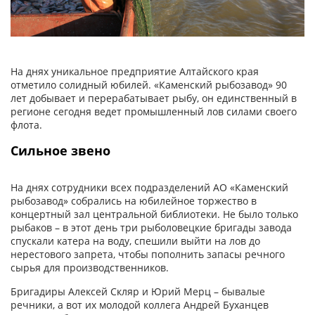
На днях уникальное предприятие Алтайского края
отметило солидный юбилей. «Каменский рыбозавод» 90
лет добывает и перерабатывает рыбу, он единственный в
регионе сегодня ведет промышленный лов силами своего
флота.
Сильное звено
На днях сотрудники всех подразделений АО «Каменский
рыбозавод» собрались на юбилейное торжество в
концертный зал центральной библиотеки. Не было только
рыбаков – в этот день три рыболовецкие бригады завода
спускали катера на воду, спешили выйти на лов до
нерестового запрета, чтобы пополнить запасы речного
сырья для производственников.
Бригадиры Алексей Скляр и Юрий Мерц – бывалые
речники, а вот их молодой коллега Андрей Буханцев