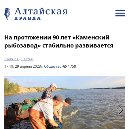
На протяжении 90 лет «Каменский
рыбозавод» стабильно развивается
Главная
/
Статьи
17:19, 29 апреля 2023г,
Общество
1758