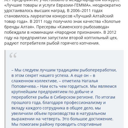
«Лучшие товары и услуги Евразии-ГЕММА», неоднократно
удостаивалось высших наград. В 2006–2011 годах
становилось лауреатом конкурсов «Лучший Алтайский
товар года». В 2011 году получило знак качества «Золотые
бренды Алтая». Пресервы «Каменского рыбозавода»
побеждали в номинации «Народное признание». В 2012
году на предприятии запустили второй коптильный цех,
радуют потребителя рыбой горячего копчения.
– Мы следуем лучшим традициям рыбопереработки,
в этом секрет нашего успеха. А еще он – в
слаженном коллективе, – отметила Наталья
Поповичева.– Нам есть чем гордиться. Мы являемся
крупнейшим предприятием по добыче и
переработке рыбы в Сибирском регионе. По итогам
прошлого года, благодаря профессионализму и
вкладу каждого сотрудника в общее дело, мы
увеличили объем производства в натуральном
выражении на четверть. Это большое достижение.
Мы помогаем району проводить спортивные