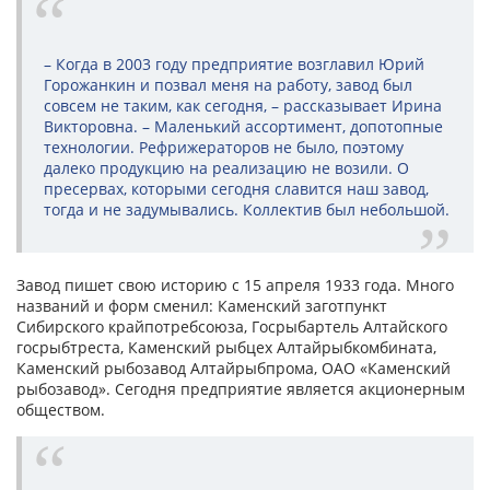
– Когда в 2003 году предприятие возглавил Юрий
Горожанкин и позвал меня на работу, завод был
совсем не таким, как сегодня, – рассказывает Ирина
Викторовна. – Маленький ассортимент, допотопные
технологии. Рефрижераторов не было, поэтому
далеко продукцию на реализацию не возили. О
пресервах, которыми сегодня славится наш завод,
тогда и не задумывались. Коллектив был небольшой.
Завод пишет свою историю с 15 апреля 1933 года. Много
названий и форм сменил: Каменский заготпункт
Сибирского крайпотребсоюза, Госрыбартель Алтайского
госрыбтреста, Каменский рыбцех Алтайрыбкомбината,
Каменский рыбозавод Алтайрыбпрома, ОАО «Каменский
рыбозавод». Сегодня предприятие является акционерным
обществом.