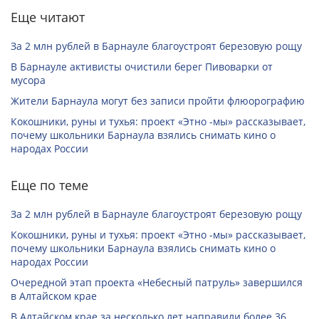
Еще читают
За 2 млн рублей в Барнауле благоустроят березовую рощу
В Барнауле активисты очистили берег Пивоварки от
мусора
Жители Барнаула могут без записи пройти флюорографию
Кокошники, руны и тухья: проект «Этно -мы» рассказывает,
почему школьники Барнаула взялись снимать кино о
народах России
Еще по теме
За 2 млн рублей в Барнауле благоустроят березовую рощу
Кокошники, руны и тухья: проект «Этно -мы» рассказывает,
почему школьники Барнаула взялись снимать кино о
народах России
Очередной этап проекта «Небесный патруль» завершился
в Алтайском крае
В Алтайском крае за несколько лет направили более 36