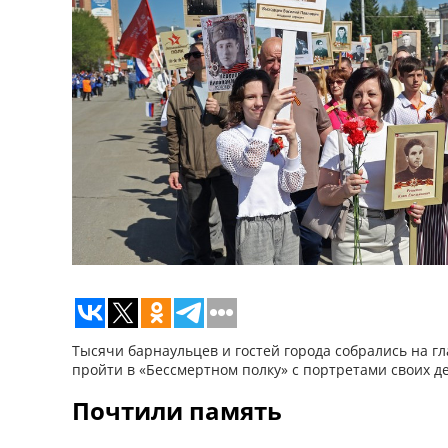
Тысячи барнаульцев и гостей города собрались на г
пройти в «Бессмертном полку» с портретами своих д
Почтили память