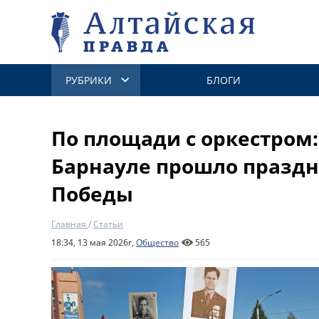
РУБРИКИ
БЛОГИ
По площади с оркестром:
Барнауле прошло празд
Победы
Главная
/
Статьи
18:34, 13 мая 2026г,
Общество
565