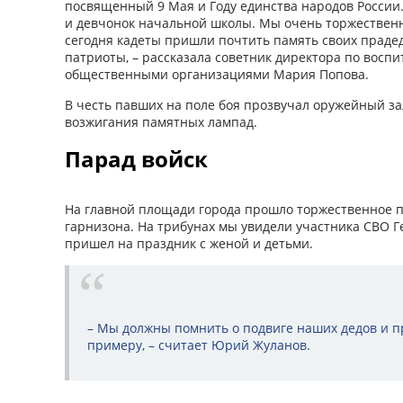
посвященный 9 Мая и Году единства народов России
и девчонок начальной школы. Мы очень торжественн
сегодня кадеты пришли по­чтить память своих праде
патриоты, – рассказала советник директора по воспи
общественными организациями Мария Попова.
В честь павших на поле боя прозвучал оружейный з
возжигания памятных лампад.
Парад войск
На главной площади города прошло торжественное п
гарнизона. На трибунах мы увидели участника СВО Г
пришел на праздник с женой и детьми.
– Мы должны помнить о подвиге наших дедов и п
примеру, – считает Юрий Жуланов.