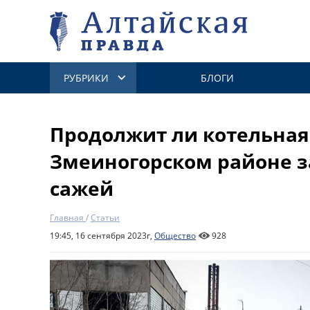
РУБРИКИ
БЛОГИ
Продолжит ли котельная
Змеиногорском районе з
сажей
Главная
/
Статьи
19:45, 16 сентября 2023г,
Общество
928