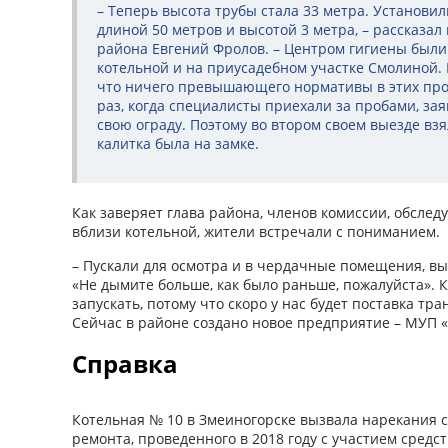
– Теперь высота трубы стала 33 метра. Установи
длиной 50 метров и высотой 3 метра, – рассказал
района Евгений Фролов. – Центром гигиены были
котельной и на приусадебном участке Смолиной.
что ничего превышающего нормативы в этих про
раз, когда специалисты приехали за пробами, зая
свою ограду. Поэтому во втором своем выезде взя
калитка была на замке.
Как заверяет глава района, членов комиссии, обсле
вблизи котельной, жители встречали с пониманием.
– Пускали для осмотра и в чердачные помещения, вы
«Не дымите больше, как было раньше, пожалуйста». 
запускать, потому что скоро у нас будет поставка тра
Сейчас в районе создано новое предприятие – МУП «
Справка
Котельная № 10 в Змеиногорске вызвала нарекания с
ремонта, проведенного в 2018 году с участием средс