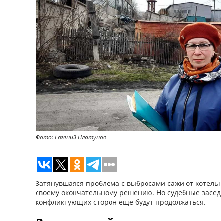
Фото: Евгений Платунов
Затянувшаяся проблема с выбросами сажи от котельн
своему окончательному решению. Но судебные засед
конфликтующих сторон еще будут продолжаться.