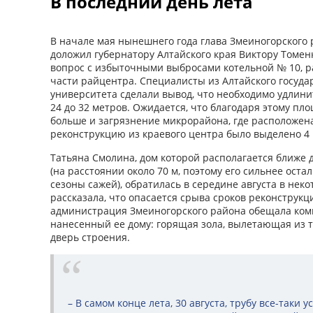
В последний день лета
В начале мая нынешнего года глава Змеиногорского
доложил губернатору Алтайского края Виктору Томенк
вопрос с избыточными выбросами котельной № 10, 
части райцентра. Специалисты из Алтайского госуда
университета сделали вывод, что необходимо удлини
24 до 32 метров. Ожидается, что благодаря этому пл
больше и загрязнение микрорайона, где расположена
реконструкцию из краевого центра было выделено 4 
Татьяна Смолина, дом которой располагается ближе 
(на расстоянии около 70 м, поэтому его сильнее ост
сезоны сажей), обратилась в середине августа в не
рассказала, что опасается срыва сроков реконструкц
администрация Змеиногорского района обещала ком
нанесенный ее дому: горящая зола, вылетающая из т
дверь строения.
– В самом конце лета, 30 августа, трубу все-таки 