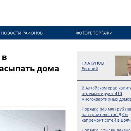
НОВОСТИ РАЙОНОВ
ФОТОРЕПОРТАЖИ
 в
ПЛАТУНОВ
асыпать дома
Евгений
В Алтайском крае капит
отремонтируют 410
многоквартирных домо
Порядка 840 млн руб на
на строительство ДК и
капремонт сетей в Волч
Порядка 7 тысяч вакан