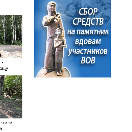
ле
рощу
истили
а