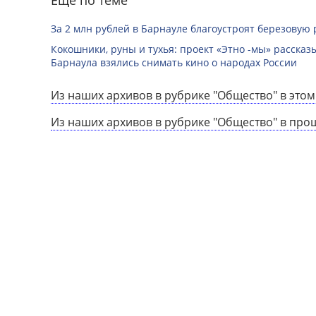
За 2 млн рублей в Барнауле благоустроят березовую
Кокошники, руны и тухья: проект «Этно -мы» расска
Барнаула взялись снимать кино о народах России
Из наших архивов в рубрике "Общество" в этом
Из наших архивов в рубрике "Общество" в про