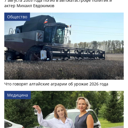
7 августа 2005 года погиб в автокатастрофе политик и
актер Михаил Евдокимов
Общество
Что говорят алтайские аграрии об урожае 2026 года
Медицина