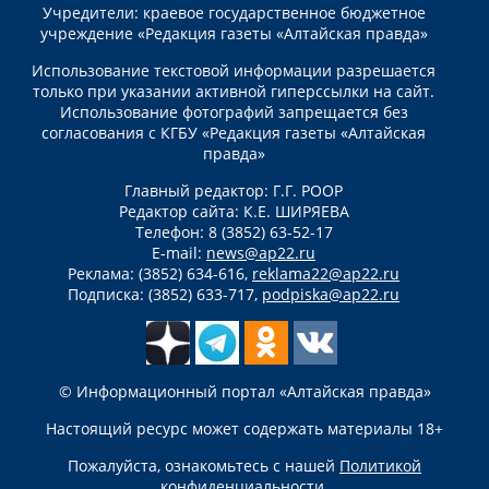
Учредители: краевое государственное бюджетное
учреждение «Редакция газеты «Алтайская правда»
Использование текстовой информации разрешается
только при указании активной гиперссылки на сайт.
Использование фотографий запрещается без
согласования с КГБУ «Редакция газеты «Алтайская
правда»
Главный редактор: Г.Г. РООР
Редактор сайта: К.Е. ШИРЯЕВА
Телефон: 8 (3852) 63-52-17
E-mail:
news@ap22.ru
Реклама: (3852) 634-616,
reklama22@ap22.ru
Подписка: (3852) 633-717,
podpiska@ap22.ru
© Информационный портал «Алтайская правда»
Настоящий ресурс может содержать материалы 18+
Пожалуйста, ознакомьтесь с нашей
Политикой
конфиденциальности
.