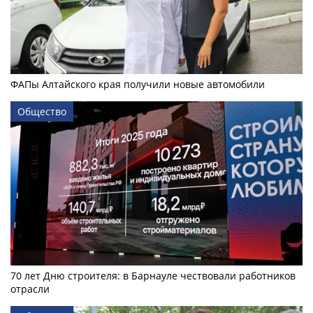
ФАПы Алтайского края получили новые автомобили
Общество
70 лет Дню строителя: в Барнауле чествовали работников
отрасли