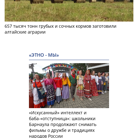
657 тысяч тонн грубых и сочных кормов заготовили
алтайские аграрии
«ЭТНО - МЫ»
«Искусанный» интеллект и
баба-«отступница»: школьники
Барнаула продолжают снимать
фильмы о дружбе и традициях
народов России