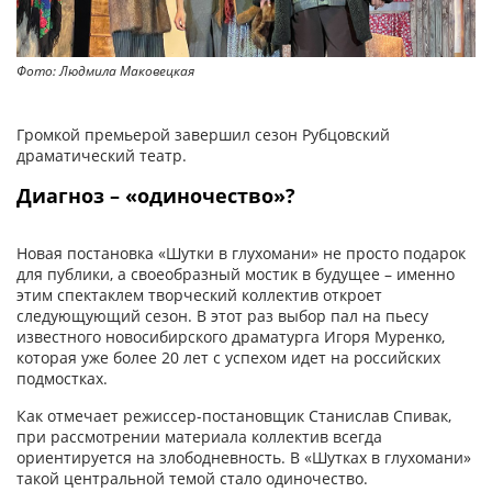
Фото: Людмила Маковецкая
Громкой премьерой завершил сезон Рубцовский
драматический театр.
Диагноз – «одиночество»?
Новая постановка «Шутки в глухомани» не просто подарок
для публики, а своеобразный мостик в будущее – именно
этим спектаклем творческий коллектив откроет
следующую­щий сезон. В этот раз выбор пал на пьесу
известного новосибирского драматурга Игоря Муренко,
которая уже более 20 лет с успехом идет на российских
подмостках.
Как отмечает режиссер-постановщик Станислав Спивак,
при рассмотрении материала коллектив всегда
ориентируется на злободневность. В «Шутках в глухомани»
такой центральной темой стало одиночество.