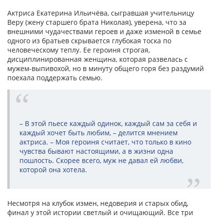
Актриса Екатерина Ильичёва, сыгравшая учительницу
Веру (жену старшего брата Николая), уверена, что за
внешними чудачествами героев и даже изменой в семье
одного из братьев скрывается глубокая тоска по
человеческому теплу. Ее героиня строгая,
дисциплинированная женщина, которая развелась с
мужем-выпивохой, но в минуту общего горя без раздумий
поехала поддержать семью.
– В этой пьесе каждый одинок, каждый сам за себя и
каждый хочет быть любим, – делится мнением
актриса. – Моя героиня считает, что только в кино
чувства бывают настоящими, а в жизни одна
пошлость. Скорее всего, муж не давал ей любви,
которой она хотела.
Несмотря на клубок измен, недоверия и старых обид,
финал у этой истории светлый и очищающий. Все три