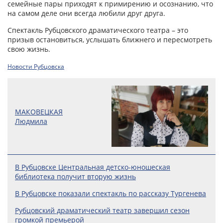
семейные пары приходят к примирению и осознанию, что
на самом деле они всегда любили друг друга.
Спектакль Рубцовского драматического театра – это
призыв остановиться, услышать ближнего и пересмотреть
свою жизнь.
Новости Рубцовска
МАКОВЕЦКАЯ
Людмила
В Рубцовске Центральная детско-юношеская
библиотека получит вторую жизнь
В Рубцовске показали спектакль по рассказу Тургенева
Рубцовский драматический театр завершил сезон
громкой премьерой