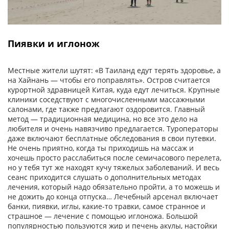
Пиявки и иглонож
Местные жители шутят: «В Таиланд едут терять здоровье, а
на Хайнань — чтобы его поправлять». Остров считается
курортной здравницей Китая, куда едут лечиться. Крупные
клиники соседствуют с многочисленными массажными
салонами, где также предлагают оздоровится. Главный
метод — традиционная медицина, но все это дело на
любителя и очень навязчиво предлагается. Туроператоры
даже включают бесплатные обследования в свои путевки.
Не очень приятно, когда ты приходишь на массаж и
хочешь просто расслабиться после семичасового перелета,
но у тебя тут же находят кучу тяжелых заболеваний. И весь
сеанс приходится слушать о дополнительных методах
лечения, который надо обязательно пройти, а то можешь и
не дожить до конца отпуска… Лечебный арсенал включает
банки, пиявки, иглы, какие-то травки, самое странное и
страшное — лечение с помощью иглоножа. Большой
популярностью пользуются жир и печень акулы, настойки