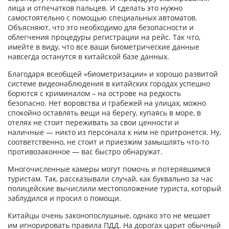
лица и отпечатков пальцев. И сделать это нужно
самостоятельно с помощью специальных автоматов.
Объясняют, что это необходимо для безопасности и
облегчения процедуры регистрации на рейс. Так что,
имейте в виду, что все ваши биометрические данные
навсегда останутся в китайской базе данных.
Благодаря всеобщей «биометризации» и хорошо развитой
системе видеонаблюдения в китайских городах успешно
борются с криминалом – на острове на редкость
безопасно. Нет воровства и грабежей на улицах, можно
спокойно оставлять вещи на берегу, купаясь в море, в
отелях не стоит переживать за свои ценности и
наличные — никто из персонала к ним не притронется. Ну,
соответственно, не стоит и приезжим замышлять что-то
противозаконное — вас быстро обнаружат.
Многочисленные камеры могут помочь и потерявшимся
туристам. Так, рассказывали случай, как буквально за час
полицейские вычислили местоположение туриста, который
заблудился и просил о помощи.
Китайцы очень законопослушные, однако это не мешает
им игнорировать правила ПДД. На дорогах царит обычный