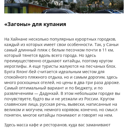
«Загоны» для купания
На Хайнане несколько популярных курортных городков,
каждый из которых имеет свои особенности. Так, у Саньи
самый длинный пляж с белым песочком почти в 11 км,
который тянется вдоль всего города. Но здесь
преимущественно отдыхают китайцы, поэтому кругом
иероглифы. А еще туристы жалуются на песчаных блох.
Бухта Ялонг-бей считается идеальным местом для
спокойного пляжного отдыха, но и самым дорогим, здесь
много роскошных отелей, но цены в два-три раза дороже.
Самый оптимальный вариант и по бюджету, и по
развлечениям — Дадунхай. В этом небольшом городке вы
почувствуете, будто вы и не уезжали из России. Кругом
славянские лица, русская речь, вывески, написанные на
великом и могучем, немного корявом, конечно, но смысл
понятен, многое китайцы понимают и говорят на нем.
Здесь масса кафе и ресторанов, куда вас заманивают