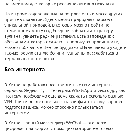
на змеином яде, которые россияне активно покупают.
Но и кроме оздоровления на острове есть и масса других
приятных занятий. Здесь много природных парков с
уникальной природой, в которых можно пройти по
стеклянному мосту над бездной, забраться к кратеру
вулкана, увидеть редкие растения. Есть заповедник с
обезьянами, которых сажают в тюрьму за провинности,
можно побывать в Центре буддизма «Наньшань» и увидеть
108-метровую статую богини Гуаньинь, расслабиться в
термальных источниках.
Без интернета
В Китае не работают все привычные нам интернет-
сервисы: Яндекс, Гугл, Телеграм, WhatsApp и много другое.
Поэтому необходимо еще дома скачать несколько разных
VPN. Почти во всех отелях есть вай-фай, поэтому, заранее
подготовившись, можно спокойно пользоваться
интернетом.
В Китае главный мессенджер WeChat — это целая
цифровая платформа, с помощью которой не только