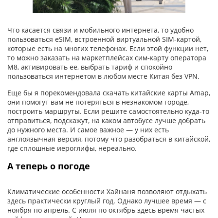
Что касается связи и мобильного интернета, то удобно
пользоваться eSIM, встроенной виртуальной SIM-картой,
которые есть на многих телефонах. Если этой функции нет,
то можно заказать на маркетплейсах сим-карту оператора
М8, активировать ее, выбрать тариф и спокойно
пользоваться интернетом в любом месте Китая без VPN.
Еще бы я порекомендовала скачать китайские карты Amap,
они помогут вам не потеряться в незнакомом городе,
построить маршруты. Если решите самостоятельно куда-то
отправиться, подскажут, на каком автобусе лучше добрать
до нужного места. И самое важное — у них есть
англоязычная версия, потому что разобраться в китайской,
где сплошные иероглифы, нереально.
А теперь о погоде
Климатические особенности Хайнаня позволяют отдыхать
здесь практически круглый год. Однако лучшее время — с
ноября по апрель. С июля по октябрь здесь время частых