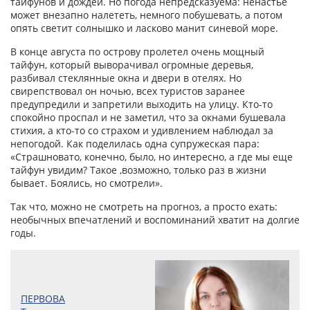
тайфунов и дождей. Но погода непредсказуема: ненастье
может внезапно налететь, немного побушевать, а потом
опять светит солнышко и ласково манит синевой море.
В конце августа по острову пролетел очень мощный
тайфун, который выворачивал огромные деревья,
разбивал стеклянные окна и двери в отелях. Но
свирепствовал он ночью, всех туристов заранее
предупредили и запретили выходить на улицу. Кто-то
спокойно проспал и не заметил, что за окнами бушевала
стихия, а кто-то со страхом и удивлением наблюдал за
непогодой. Как поделилась одна супружеская пара:
«Страшновато, конечно, было, но интересно, а где мы еще
тайфун увидим? Такое ,возможно, только раз в жизни
бывает. Боялись, но смотрели».
Так что, можно не смотреть на прогноз, а просто ехать:
необычных впечатлений и воспоминаний хватит на долгие
годы.
ПЕРВОВА