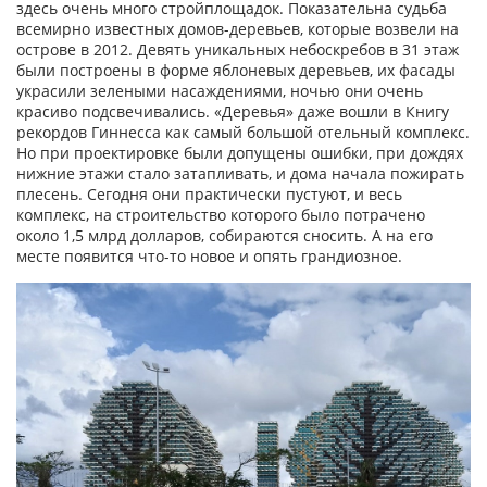
здесь очень много стройплощадок. Показательна судьба
всемирно известных домов-деревьев, которые возвели на
острове в 2012. Девять уникальных небоскребов в 31 этаж
были построены в форме яблоневых деревьев, их фасады
украсили зелеными насаждениями, ночью они очень
красиво подсвечивались. «Деревья» даже вошли в Книгу
рекордов Гиннесса как самый большой отельный комплекс.
Но при проектировке были допущены ошибки, при дождях
нижние этажи стало затапливать, и дома начала пожирать
плесень. Сегодня они практически пустуют, и весь
комплекс, на строительство которого было потрачено
около 1,5 млрд долларов, собираются сносить. А на его
месте появится что-то новое и опять грандиозное.