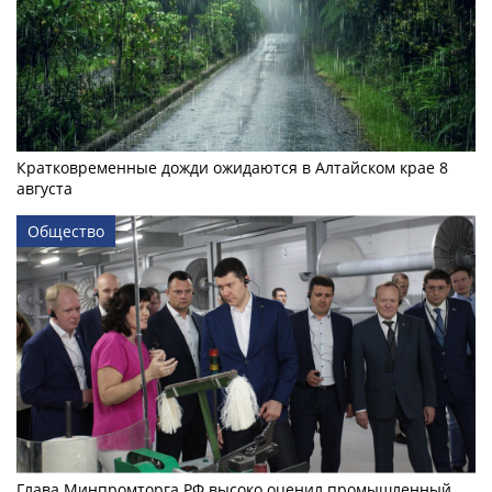
Кратковременные дожди ожидаются в Алтайском крае 8
августа
Общество
Глава Минпромторга РФ высоко оценил промышленный