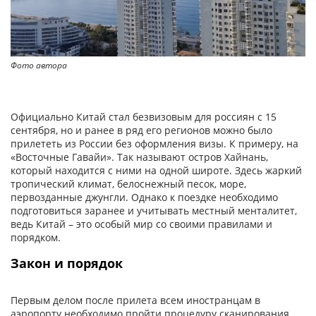
Фото автора
Официально Китай стал безвизовым для россиян с 15
сентября, но и ранее в ряд его регионов можно было
прилететь из России без оформления визы. К примеру, на
«Восточные Гавайи». Так называют остров Хайнань,
который находится с ними на одной широте. Здесь жаркий
тропический климат, белоснежный песок, море,
первозданные джунгли. Однако к поездке необходимо
подготовиться заранее и учитывать местный менталитет,
ведь Китай – это особый мир со своими правилами и
порядком.
Закон и порядок
Первым делом после прилета всем иностранцам в
аэропорту необходимо пройти процедуру сканирования