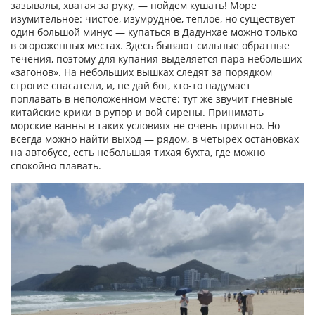
зазывалы, хватая за руку, — пойдем кушать! Море
изумительное: чистое, изумрудное, теплое, но существует
один большой минус — купаться в Дадунхае можно только
в огороженных местах. Здесь бывают сильные обратные
течения, поэтому для купания выделяется пара небольших
«загонов». На небольших вышках следят за порядком
строгие спасатели, и, не дай бог, кто-то надумает
поплавать в неположенном месте: тут же звучит гневные
китайские крики в рупор и вой сирены. Принимать
морские ванны в таких условиях не очень приятно. Но
всегда можно найти выход — рядом, в четырех остановках
на автобусе, есть небольшая тихая бухта, где можно
спокойно плавать.