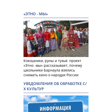
«ЭТНО - МЫ»
Кокошники, руны и тухья: проект
«Этно -мы» рассказывает, почему
школьники Барнаула взялись
снимать кино о народах России
УВЕДОМЛЕНИЯ ОБ ОБРАБОТКЕ С/
Х КУЛЬТУР