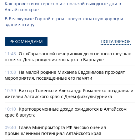
Как провести интересно и с пользой выходные дни в
Алтайском крае
В Белокурихе Горной строят новую канатную дорогу и
здание-птицу
РЕКОМЕНДУЕМ
ПОПУЛЯРНОЕ
11:43
От «Сарафанной вечеринки» до огненного шоу: как
отметят День рождения зоопарка в Барнауле
11:08
На малой родине Михаила Евдокимова проходят
мероприятия, посвященные его памяти
10:39
Виктор Томенко и Александр Романенко поздравили
жителей Алтайского края с Днем физкультурника
10:10
Кратковременные дожди ожидаются в Алтайском
крае 8 августа
09:40
Глава Минпромторга РФ высоко оценил
промышленный потенциал Алтайского края