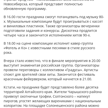
Новосибирска, который представит полностью
обновленную программу.
В 16.00 гости праздника смогут потанцевать под музыку 80-
х. Музыкальные композиции будут проигрываться с кассет
и виниловых пластинок. Также организаторы вечеринки
подготовили задания и конкурсы. Дискотека продлится
четыре часа и закончится исполнением хитов 90-х.
В 18.00 на сцене композиции исполнит кавер-группа
«Фогель и Ко» с известными песнями в стиле русского
рока.
Вчера стало известно, что в финале мероприятия в 20.00
выступит знаменитая российская группа. Организаторы
провели переговоры с коллективом «Градусы». Артисты
споют для зрителей свои хиты. Закончится фестиваль
красочным фейерверком, который начнется в 21.00.
Кстати, на празднике будет представлено более десятка
территорий Алтайского края. Жители Чарышского района
привезут охотничьи трофеи, Солтонского – напекут
пирогов, угостят желающих варениками с национальным
колоритом. На площадке Солонешенского района можно