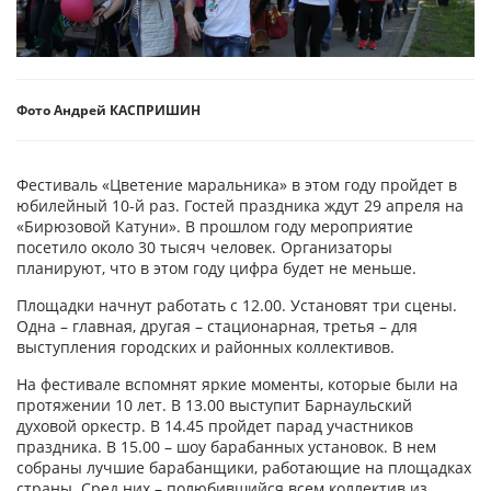
Фото Андрей КАСПРИШИН
Фестиваль «Цветение маральника» в этом году пройдет в
юбилейный 10-й раз. Гостей праздника ждут 29 апреля на
«Бирюзовой Катуни». В прошлом году мероприятие
посетило около 30 тысяч человек. Организаторы
планируют, что в этом году цифра будет не меньше.
Площадки начнут работать с 12.00. Установят три сцены.
Одна – главная, другая – стационарная, третья – для
выступления городских и районных коллективов.
На фестивале вспомнят яркие моменты, которые были на
протяжении 10 лет. В 13.00 выступит Барнаульский
духовой оркестр. В 14.45 пройдет парад участников
праздника. В 15.00 – шоу барабанных установок. В нем
собраны лучшие барабанщики, работающие на площадках
страны. Сред них – полюбившийся всем коллектив из