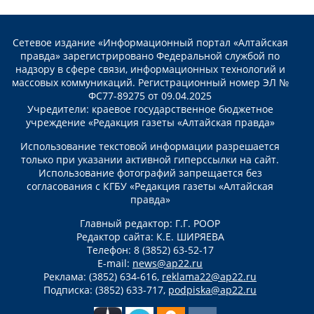
Сетевое издание «Информационный портал «Алтайская
правда» зарегистрировано Федеральной службой по
надзору в сфере связи, информационных технологий и
массовых коммуникаций. Регистрационный номер ЭЛ №
ФС77-89275 от 09.04.2025
Учредители: краевое государственное бюджетное
учреждение «Редакция газеты «Алтайская правда»
Использование текстовой информации разрешается
только при указании активной гиперссылки на сайт.
Использование фотографий запрещается без
согласования с КГБУ «Редакция газеты «Алтайская
правда»
Главный редактор: Г.Г. РООР
Редактор сайта: К.Е. ШИРЯЕВА
Телефон: 8 (3852) 63-52-17
E-mail:
news@ap22.ru
Реклама: (3852) 634-616,
reklama22@ap22.ru
Подписка: (3852) 633-717,
podpiska@ap22.ru