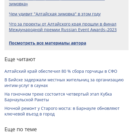
зимовка»
Чем удивит "Алтайская зимовка" в этом году
Что за проекты от Алтайского края прошли в финал
Международной премии Russian Event Awards–2023
Посмотреть все материалы автора
Еще читают
Алтайский край обеспечил 80 % сбора горчицы в СФО
В Бийске задержали местных жительниц за организацию
интим-услуг в саунах
На гоночном треке состоится четвертый этап Кубка
Барнаульской Ракеты
Ночной ремонт у Старого моста: в Барнауле обновляют
ключевой въезд в город
Еще по теме