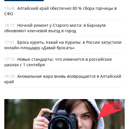
19:48
Алтайский край обеспечил 80 % сбора горчицы в
СФО
18:11
Ночной ремонт у Старого моста: в Барнауле
обновляют ключевой въезд в город
17:51
Брось курить, езжай на Курилы: в России запустили
онлайн-­площадку «Давай бросать»
17:13
Новые стандарты: что изменится в российских
школах с 1 сентября
16:10
Аномальная жара вновь возвращается в Алтайский
край