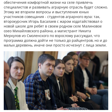
обеспечения комфортной жизни на селе привлечь
специалистов и развивать аграрную отрасль будет сложно.
Этому же вторили вопросы и выступления юных
участников совещания - студентов аграрного вуза: так,
второкурсник Игорь Басалаев с жаром ходатайствовал о
новой школе для ребят в своем родном селе Малиновое
озео Михайловского района, а магистрант Никита
Меркулов из Смоленского по взрослому рассуждал, что
программа должна дойти не только до райцентров, но и до
малых деревень, иначе они просто исчезнут с лица земли.