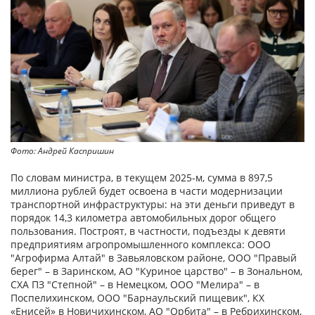
Фото: Андрей Каспришин
По словам министра, в текущем 2025-м, сумма в 897,5
миллиона рублей будет освоена в части модернизации
транспортной инфраструктуры: на эти деньги приведут в
порядок 14,3 километра автомобильных дорог общего
пользования. Построят, в частности, подъезды к девяти
предприятиям агропромышленного комплекса: ООО
"Агрофирма Алтай" в Завьяловском районе, ООО "Правый
берег" – в Заринском, АО "Куриное царство" – в Зональном,
СХА ПЗ "Степной" – в Немецком, ООО "Мелира" – в
Поспелихинском, ООО "Барнаульский пищевик", КХ
«Енисей» в Новичихинском, АО "Орбита" – в Ребрихинском,