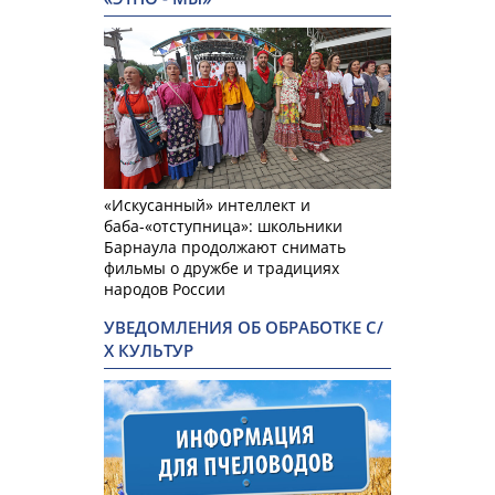
«Искусанный» интеллект и
баба-«отступница»: школьники
Барнаула продолжают снимать
фильмы о дружбе и традициях
народов России
УВЕДОМЛЕНИЯ ОБ ОБРАБОТКЕ С/
Х КУЛЬТУР