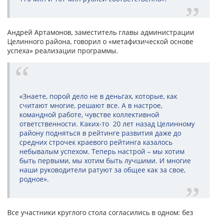
Андрей Артамонов, заместитель главы администрации
Целинного района, говорил о «метафизической основе
успеха» реализации программы.
«Знаете, порой дело не в деньгах, которые, как
считают многие, решают все. А в настрое,
командной работе, чувстве коллективной
ответственности. Каких-то 20 лет назад Целинному
району подняться в рейтинге развития даже до
средних строчек краевого рейтинга казалось
небывалым успехом. Теперь настрой – мы хотим
быть первыми, мы хотим быть лучшими. И многие
наши руководители ратуют за общее как за свое,
родное».
Все участники круглого стола согласились в одном: без