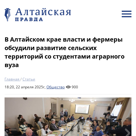
В Алтайском крае власти и фермеры
обсудили развитие сельских
территорий со студентами аграрного
вуза
Главная
/
Статьи
18:20, 22 апреля 2025г,
Общество
900