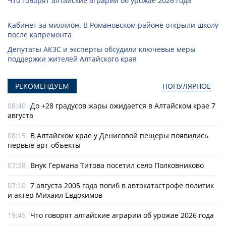
Что говорят алтайские аграрии об урожае 2026 года
Кабинет за миллион. В Романовском районе открыли школу
после капремонта
Депутаты АКЗС и эксперты обсудили ключевые меры
поддержки жителей Алтайского края
РЕКОМЕНДУЕМ
ПОПУЛЯРНОЕ
08:40
До +28 градусов жары ожидается в Алтайском крае 7
августа
08:15
В Алтайском крае у Денисовой пещеры появились
первые арт-объекты
07:38
Внук Германа Титова посетил село Полковниково
07:10
7 августа 2005 года погиб в автокатастрофе политик
и актер Михаил Евдокимов
19:45
Что говорят алтайские аграрии об урожае 2026 года