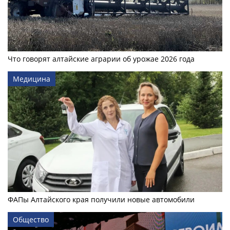
Что говорят алтайские аграрии об урожае 2026 года
Медицина
ФАПы Алтайского края получили новые автомобили
Общество