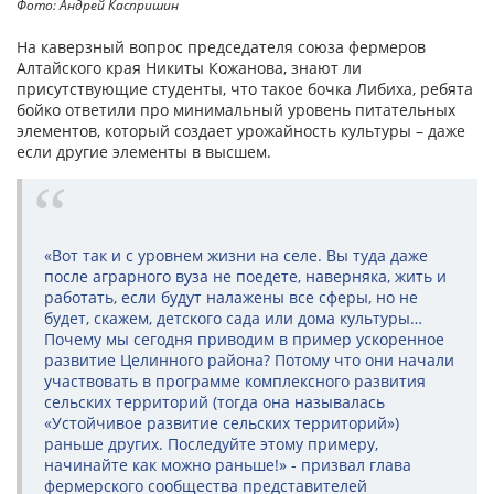
Фото: Андрей Каспришин
На каверзный вопрос председателя союза фермеров
Алтайского края Никиты Кожанова, знают ли
присутствующие студенты, что такое бочка Либиха, ребята
бойко ответили про минимальный уровень питательных
элементов, который создает урожайность культуры – даже
если другие элементы в высшем.
«Вот так и с уровнем жизни на селе. Вы туда даже
после аграрного вуза не поедете, наверняка, жить и
работать, если будут налажены все сферы, но не
будет, скажем, детского сада или дома культуры…
Почему мы сегодня приводим в пример ускоренное
развитие Целинного района? Потому что они начали
участвовать в программе комплексного развития
сельских территорий (тогда она называлась
«Устойчивое развитие сельских территорий»)
раньше других. Последуйте этому примеру,
начинайте как можно раньше!» - призвал глава
фермерского сообщества представителей