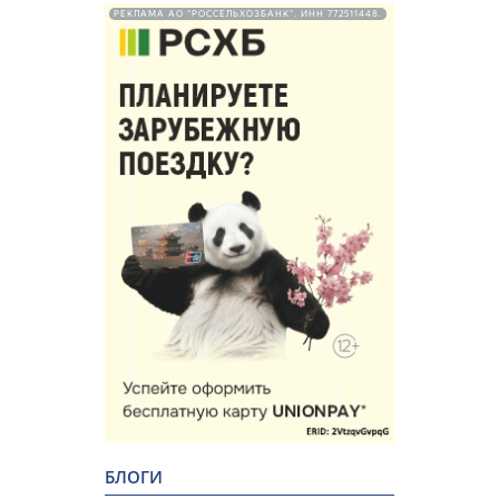
РЕКЛАМА АО "РОССЕЛЬХОЗБАНК". ИНН 772511448.
БЛОГИ