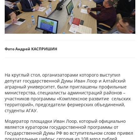
Фото Андрей КАСПРИШИН
На круглый стол, организаторами которого выступил
депутат государственной Думы Иван Лоор и Алтайский
аграрный университет, были приглашены профильные
министерства, специалисты администраций районов –
участников программы «Комплексное развитие сельских
территорий», председатели фермерских объединений,
студенты АГАУ.
Модератор площадки Иван Лоор, который официально
является куратором государственной программы от
Государственной Думы РФ во вступительном слове привел
показательные цифры: сегодня из 108 млрд рублей,