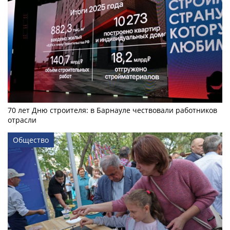
70 лет Дню строителя: в Барнауле чествовали работников
отрасли
Общество