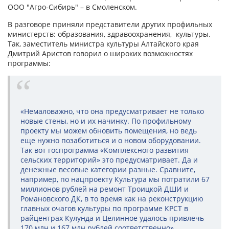
ООО "Агро-Сибирь" – в Смоленском.
В разговоре приняли представители других профильных
министерств: образования, здравоохранения, культуры.
Так, заместитель министра культуры Алтайского края
Дмитрий Аристов говорил о широких возможностях
программы:
«Немаловажно, что она предусматривает не только
новые стены, но и их начинку. По профильному
проекту мы можем обновить помещения, но ведь
еще нужно позаботиться и о новом оборудовании.
Так вот госпрограмма «Комплексного развития
сельских территорий» это предусматривает. Да и
денежные весовые категории разные. Сравните,
например, по нацпроекту Культура мы потратили 67
миллионов рублей на ремонт Троицкой ДШИ и
Романовского ДК, в то время как на реконструкцию
главных очагов культуры по программе КРСТ в
райцентрах Кулунда и Целинное удалось привлечь
170 млн и 167 млн рублей соответственно».