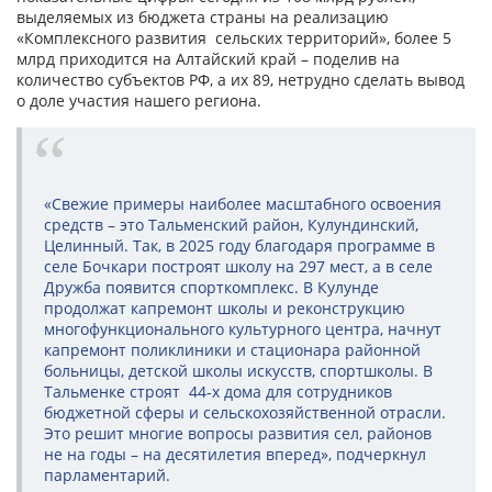
выделяемых из бюджета страны на реализацию
«Комплексного развития сельских территорий», более 5
млрд приходится на Алтайский край – поделив на
количество субъектов РФ, а их 89, нетрудно сделать вывод
о доле участия нашего региона.
«Свежие примеры наиболее масштабного освоения
средств – это Тальменский район, Кулундинский,
Целинный. Так, в 2025 году благодаря программе в
селе Бочкари построят школу на 297 мест, а в селе
Дружба появится спорткомплекс. В Кулунде
продолжат капремонт школы и реконструкцию
многофункционального культурного центра, начнут
капремонт поликлиники и стационара районной
больницы, детской школы искусств, спортшколы. В
Тальменке строят 44-х дома для сотрудников
бюджетной сферы и сельскохозяйственной отрасли.
Это решит многие вопросы развития сел, районов
не на годы – на десятилетия вперед», подчеркнул
парламентарий.