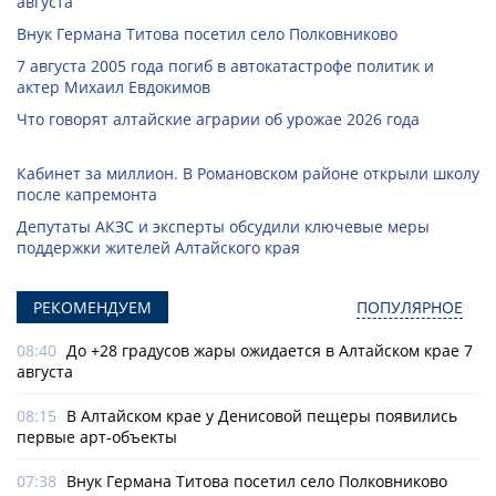
августа
Внук Германа Титова посетил село Полковниково
7 августа 2005 года погиб в автокатастрофе политик и
актер Михаил Евдокимов
Что говорят алтайские аграрии об урожае 2026 года
Кабинет за миллион. В Романовском районе открыли школу
после капремонта
Депутаты АКЗС и эксперты обсудили ключевые меры
поддержки жителей Алтайского края
РЕКОМЕНДУЕМ
ПОПУЛЯРНОЕ
08:40
До +28 градусов жары ожидается в Алтайском крае 7
августа
08:15
В Алтайском крае у Денисовой пещеры появились
первые арт-объекты
07:38
Внук Германа Титова посетил село Полковниково