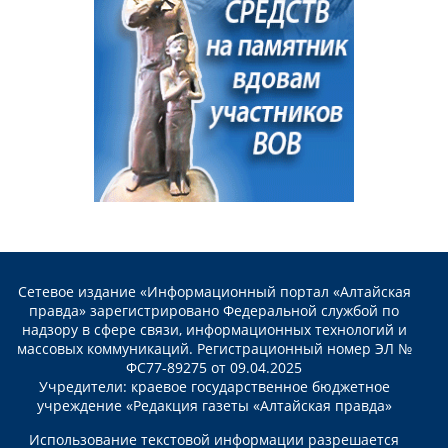
Сетевое издание «Информационный портал «Алтайская
правда» зарегистрировано Федеральной службой по
надзору в сфере связи, информационных технологий и
массовых коммуникаций. Регистрационный номер ЭЛ №
ФС77-89275 от 09.04.2025
Учредители: краевое государственное бюджетное
учреждение «Редакция газеты «Алтайская правда»
Использование текстовой информации разрешается