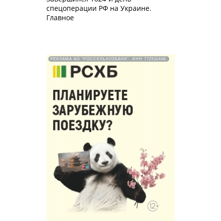
спецоперации РФ на Украине.
Главное
РЕКЛАМА АО "РОССЕЛЬХОЗБАНК". ИНН 772511448.