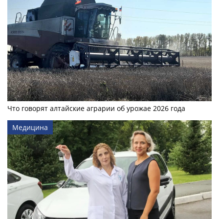
Что говорят алтайские аграрии об урожае 2026 года
Медицина