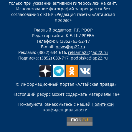
только при указании активной гиперссылки на сайт.
Использование фотографий запрещается без
согласования с КГБУ «Редакция газеты «Алтайская
правда»
Главный редактор: Г.Г. РООР
Редактор сайта: К.Е. ШИРЯЕВА
Телефон: 8 (3852) 63-52-17
E-mail:
news@ap22.ru
Реклама: (3852) 634-616,
reklama22@ap22.ru
Подписка: (3852) 633-717,
podpiska@ap22.ru
© Информационный портал «Алтайская правда»
Настоящий ресурс может содержать материалы 18+
Пожалуйста, ознакомьтесь с нашей
Политикой
конфиденциальности
.