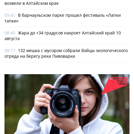
возвели в Алтайском крае
09:41
В барнаульском парке прошел фестиваль «Лапки
тапки»
08:40
Жара до +34 градусов накроет Алтайский край 10
августа
08:17
132 мешка с мусором собрали бойцы экологического
отряда на берегу реки Пивоварки