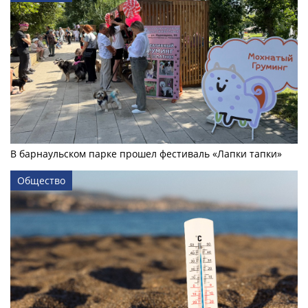
В барнаульском парке прошел фестиваль «Лапки тапки»
Общество