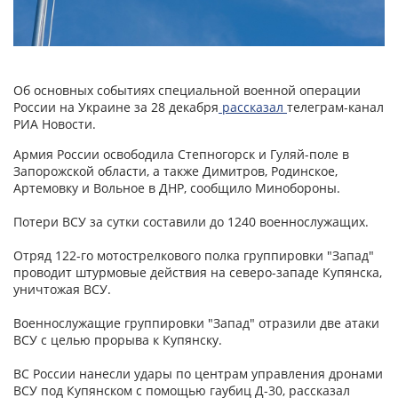
Об основных событиях специальной военной операции
России на Украине за 28 декабря
рассказал
телеграм-канал
РИА Новости.
Армия России освободила Степногорск и Гуляй-поле в
Запорожской области, а также Димитров, Родинское,
Артемовку и Вольное в ДНР, сообщило Минобороны.
Потери ВСУ за сутки составили до 1240 военнослужащих.
Отряд 122-го мотострелкового полка группировки "Запад"
проводит штурмовые действия на северо-западе Купянска,
уничтожая ВСУ.
Военнослужащие группировки "Запад" отразили две атаки
ВСУ с целью прорыва к Купянску.
ВС России нанесли удары по центрам управления дронами
ВСУ под Купянском с помощью гаубиц Д-30, рассказал