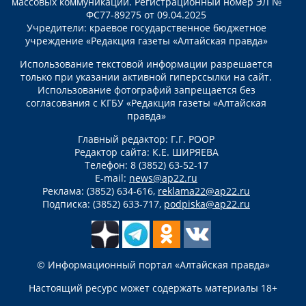
массовых коммуникаций. Регистрационный номер ЭЛ №
ФС77-89275 от 09.04.2025
Учредители: краевое государственное бюджетное
учреждение «Редакция газеты «Алтайская правда»
Использование текстовой информации разрешается
только при указании активной гиперссылки на сайт.
Использование фотографий запрещается без
согласования с КГБУ «Редакция газеты «Алтайская
правда»
Главный редактор: Г.Г. РООР
Редактор сайта: К.Е. ШИРЯЕВА
Телефон: 8 (3852) 63-52-17
E-mail:
news@ap22.ru
Реклама: (3852) 634-616,
reklama22@ap22.ru
Подписка: (3852) 633-717,
podpiska@ap22.ru
© Информационный портал «Алтайская правда»
Настоящий ресурс может содержать материалы 18+