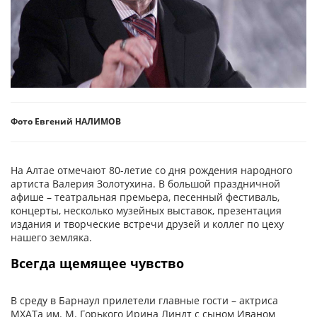
Фото Евгений НАЛИМОВ
На Алтае отмечают 80-летие со дня рождения народного
артиста Валерия Золотухина. В большой праздничной
афише – театральная премьера, песенный фестиваль,
концерты, несколько музейных выставок, презентация
издания и творческие встречи друзей и коллег по цеху
нашего земляка.
Всегда щемящее чувство
В среду в Барнаул прилетели главные гости – актриса
МХАТа им. М. Горького Ирина Линдт с сыном Иваном