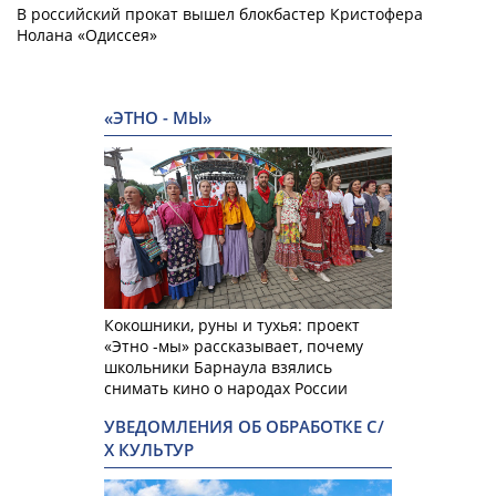
В российский прокат вышел блокбастер Кристофера
Нолана «Одиссея»
«ЭТНО - МЫ»
Кокошники, руны и тухья: проект
«Этно -мы» рассказывает, почему
школьники Барнаула взялись
снимать кино о народах России
УВЕДОМЛЕНИЯ ОБ ОБРАБОТКЕ С/
Х КУЛЬТУР