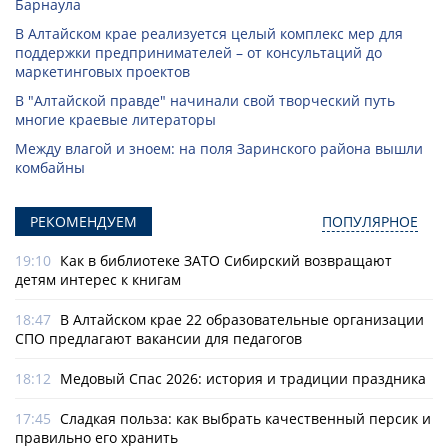
Барнаула
В Алтайском крае реализуется целый комплекс мер для
поддержки предпринимателей – от консультаций до
маркетинговых проектов
В "Алтайской правде" начинали свой творческий путь
многие краевые литераторы
Между влагой и зноем: на поля Заринского района вышли
комбайны
РЕКОМЕНДУЕМ
ПОПУЛЯРНОЕ
19:10
Как в библиотеке ЗАТО Сибирский возвращают
детям интерес к книгам
18:47
В Алтайском крае 22 образовательные организации
СПО предлагают вакансии для педагогов
18:12
Медовый Спас 2026: история и традиции праздника
17:45
Сладкая польза: как выбрать качественный персик и
правильно его хранить