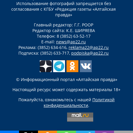
Использование фотографий запрещается без
согласования с КГБУ «Редакция газеты «Алтайская
правда»
Главный редактор: Г.Г. РООР
Редактор сайта: К.Е. ШИРЯЕВА
Телефон: 8 (3852) 63-52-17
E-mail:
news@ap22.ru
Реклама: (3852) 634-616,
reklama22@ap22.ru
Подписка: (3852) 633-717,
podpiska@ap22.ru
© Информационный портал «Алтайская правда»
Настоящий ресурс может содержать материалы 18+
Пожалуйста, ознакомьтесь с нашей
Политикой
конфиденциальности
.