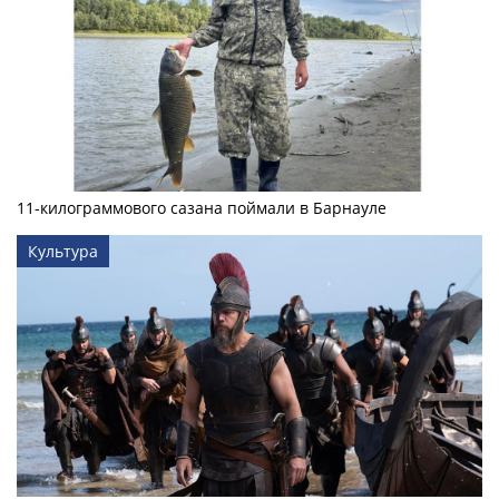
11-килограммового сазана поймали в Барнауле
Культура