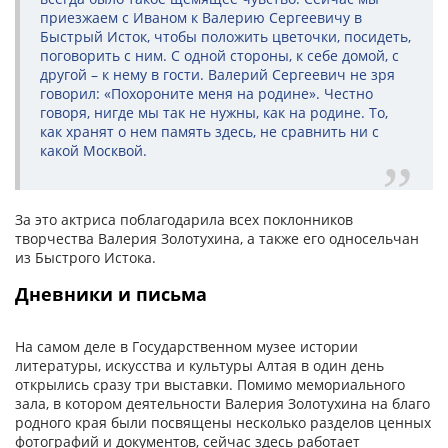
приезжаем с Иваном к Валерию Сергеевичу в
Быстрый Исток, чтобы положить цветочки, посидеть,
поговорить с ним. С одной стороны, к себе домой, с
другой – к нему в гости. Валерий Сергеевич не зря
говорил: «Похороните меня на родине». Честно
говоря, нигде мы так не нужны, как на родине. То,
как хранят о нем память здесь, не сравнить ни с
какой Москвой.
За это актриса поблагодарила всех поклонников
творчества Валерия Золотухина, а также его односельчан
из Быстрого Истока.
Дневники и письма
На самом деле в Государственном музее истории
литературы, искусства и культуры Алтая в один день
открылись сразу три выставки. Помимо мемориального
зала, в котором деятельности Валерия Золотухина на благо
родного края были посвящены несколько разделов ценных
фотографий и документов, сейчас здесь работает