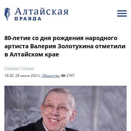
80-летие со дня рождения народного
артиста Валерия Золотухина отметили
в Алтайском крае
Главная
/
Статьи
18:30, 28 июня 2021г,
Общество
2797