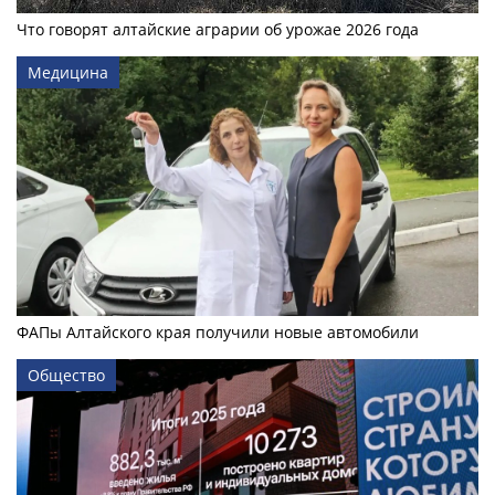
Что говорят алтайские аграрии об урожае 2026 года
Медицина
ФАПы Алтайского края получили новые автомобили
Общество