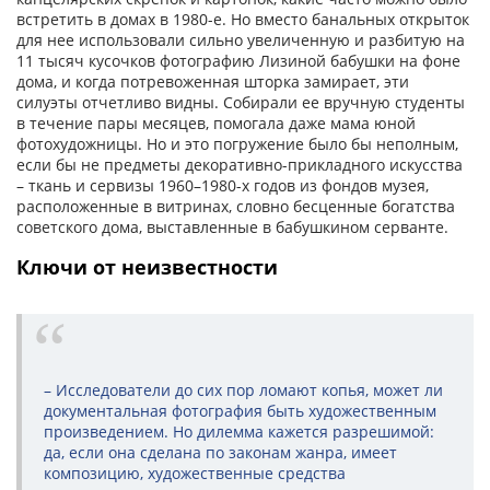
встретить в домах в 1980-е. Но вместо банальных открыток
для нее использовали сильно увеличенную и разбитую на
11 тысяч кусочков фотографию Лизиной бабушки на фоне
дома, и когда потревоженная шторка замирает, эти
силуэты отчетливо видны. Собирали ее вручную студенты
в течение пары месяцев, помогала даже мама юной
фотохудожницы. Но и это погружение было бы неполным,
если бы не предметы декоративно-прикладного искусства
– ткань и сервизы 1960–1980-х годов из фондов музея,
расположенные в витринах, словно бесценные богатства
советского дома, выставленные в бабушкином серванте.
Ключи от неизвестности
– Исследователи до сих пор ломают копья, может ли
документальная фотография быть художественным
произведением. Но дилемма кажется разрешимой:
да, если она сделана по законам жанра, имеет
композицию, художественные средства