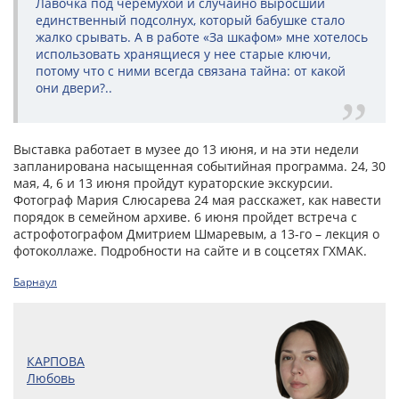
Лавочка под черемухой и случайно выросший
единственный подсолнух, который бабушке стало
жалко срывать. А в работе «За шкафом» мне хотелось
использовать хранящиеся у нее старые ключи,
потому что с ними всегда связана тайна: от какой
они двери?..
Выставка работает в музее до 13 июня, и на эти недели
запланирована насыщенная событийная программа. 24, 30
мая, 4, 6 и 13 июня пройдут кураторские экскурсии.
Фотограф Мария Слюсарева 24 мая расскажет, как навести
порядок в семейном архиве. 6 июня пройдет встреча с
астрофотографом Дмитрием Шмаревым, а 13-го – лекция о
фотоколлаже. Подробности на сайте и в соцсетях ГХМАК.
Барнаул
КАРПОВА
Любовь