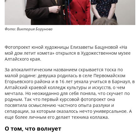
Фото: Виктория Борунова
Фо
Фотопроект юной художницы Елизаветы Бацуновой «На
мой дом летит комета» открылся в Художественном музее
Алтайского края.
За апокалиптическим названием скрывается тоска по
малой родине: девушка родилась в селе Первомайском
Егорьевского района и в 16 лет уехала учиться в Барнаул, в
Алтайский краевой колледж культуры и искусств, о чем
мечтала. Но неожиданно для себя поняла, что скучает по
родным. Так что первый курсовой фотопроект она
посвятила осмыслению частного опыта разлуки и
сепарации, за которым оказалось нечто универсальное. А
еще более личным его делает техника коллажа.
О том, что волнует