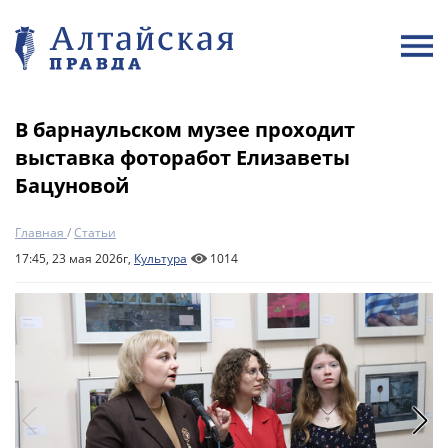
В барнаульском музее проходит
выставка фоторабот Елизаветы
Бацуновой
Главная
/
Статьи
17:45, 23 мая 2026г,
Культура
1014