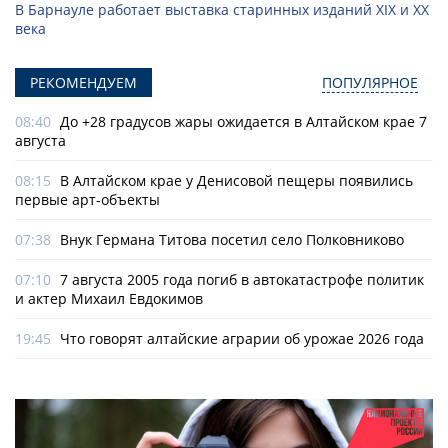
В Барнауле работает выставка старинных изданий XIX и XX
века
РЕКОМЕНДУЕМ
ПОПУЛЯРНОЕ
08:40
До +28 градусов жары ожидается в Алтайском крае 7
августа
08:15
В Алтайском крае у Денисовой пещеры появились
первые арт-объекты
07:38
Внук Германа Титова посетил село Полковниково
07:10
7 августа 2005 года погиб в автокатастрофе политик
и актер Михаил Евдокимов
19:45
Что говорят алтайские аграрии об урожае 2026 года