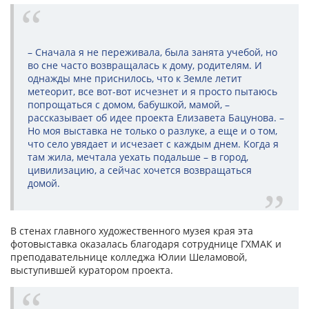
– Сначала я не переживала, была занята учебой, но
во сне часто возвращалась к дому, родителям. И
однажды мне приснилось, что к Земле летит
метеорит, все вот-вот исчезнет и я просто пытаюсь
попрощаться с домом, бабушкой, мамой, –
рассказывает об идее проекта Елизавета Бацунова. –
Но моя выставка не только о разлуке, а еще и о том,
что село увядает и исчезает с каждым днем. Когда я
там жила, мечтала уехать подальше – в город,
цивилизацию, а сейчас хочется возвращаться
домой.
В стенах главного художественного музея края эта
фотовыставка оказалась благодаря сотруднице ГХМАК и
преподавательнице колледжа Юлии Шеламовой,
выступившей куратором проекта.