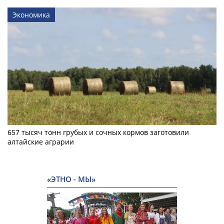
Экономика
657 тысяч тонн грубых и сочных кормов заготовили
алтайские аграрии
«ЭТНО - МЫ»