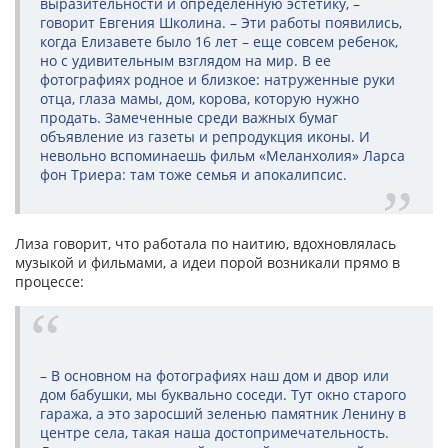
выразительности и определенную эстетику, –
говорит Евгения Школина. – Эти работы появились,
когда Елизавете было 16 лет – еще совсем ребенок,
но с удивительным взглядом на мир. В ее
фотографиях родное и близкое: натруженные руки
отца, глаза мамы, дом, корова, которую нужно
продать. Замеченные среди важных бумаг
объявление из газеты и репродукция иконы. И
невольно вспоминаешь фильм «Меланхолия» Ларса
фон Триера: там тоже семья и апокалипсис.
Лиза говорит, что работала по наитию, вдохновлялась
музыкой и фильмами, а идеи порой воз­никали прямо в
процессе:
– В основном на фотографиях наш дом и двор или
дом бабушки, мы буквально соседи. Тут окно старого
гаража, а это заросший зеленью памятник Ленину в
центре села, такая наша достопримечательность.