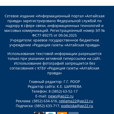
Сетевое издание «Информационный портал «Алтайская
правда» зарегистрировано Федеральной службой по
надзору в сфере связи, информационных технологий и
массовых коммуникаций. Регистрационный номер ЭЛ №
ФС77-89275 от 09.04.2025
Учредители: краевое государственное бюджетное
учреждение «Редакция газеты «Алтайская правда»
Использование текстовой информации разрешается
только при указании активной гиперссылки на сайт.
Использование фотографий запрещается без
согласования с КГБУ «Редакция газеты «Алтайская
правда»
Главный редактор: Г.Г. РООР
Редактор сайта: К.Е. ШИРЯЕВА
Телефон: 8 (3852) 63-52-17
E-mail:
news@ap22.ru
Реклама: (3852) 634-616,
reklama22@ap22.ru
Подписка: (3852) 633-717,
podpiska@ap22.ru