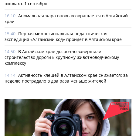
школах с 1 сентября
16:10
Аномальная жара вновь возвращается в Алтайский
край
15:40
Первая межрегиональная педагогическая
экспедиция «Алтайский код» пройдет в Алтайском крае
14:50
В Алтайском крае досрочно завершили
строительство дороги к крупному животноводческому
комплексу
14:14
Активность клещей в Алтайском крае снижается: за
неделю пострадало в два раза меньше жителей