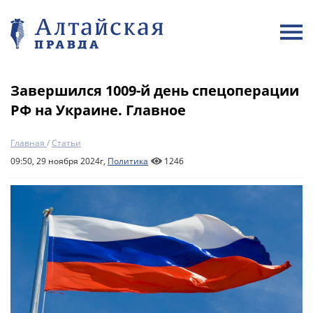
Завершился 1009-й день спецоперации
РФ на Украине. Главное
Главная
/
Статьи
09:50, 29 ноября 2024г,
Политика
1246