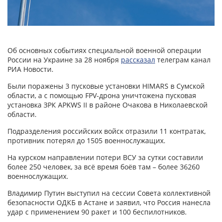
Об основных событиях специальной военной операции
России на Украине за 28 ноября
рассказал
телеграм канал
РИА Новости.
Были поражены 3 пусковые установки HIMARS в Сумской
области, а с помощью FPV-дрона уничтожена пусковая
установка ЗРК APKWS II в районе Очакова в Николаевской
области.
Подразделения российских войск отразили 11 контратак,
противник потерял до 1505 военнослужащих.
На курском направлении потери ВСУ за сутки составили
более 250 человек, за всё время боёв там – более 36260
военнослужащих.
Владимир Путин выступил на сессии Совета коллективной
безопасности ОДКБ в Астане и заявил, что Россия нанесла
удар с применением 90 ракет и 100 беспилотников.