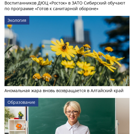
Воспитанников ДЮЦ «Росток» в ЗАТО Сибирский обучают
по программе «Готов к санитарной обороне»
Экология
Аномальная жара вновь возвращается в Алтайский край
Образование