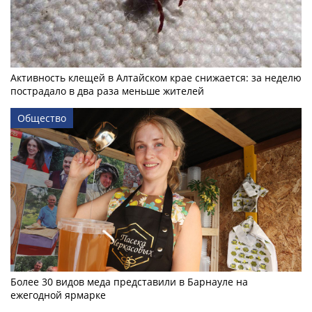
Активность клещей в Алтайском крае снижается: за неделю
пострадало в два раза меньше жителей
Общество
Более 30 видов меда представили в Барнауле на
ежегодной ярмарке