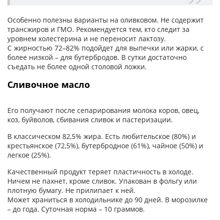
Особенно полезны варианты на оливковом. Не содержит
трансжиров и ГМО. Рекомендуется тем, кто следит за
уровнем холестерина и не переносит лактозу.
С жирностью 72–82% подойдет для выпечки или жарки, с
более низкой – для бутербродов. В сутки достаточно
съедать не более одной столовой ложки.
Сливочное масло
Его получают после сепарирования молока коров, овец,
коз, буйволов, сбивания сливок и пастеризации.
В классическом 82,5% жира. Есть любительское (80%) и
крестьянское (72,5%), бутербродное (61%), чайное (50%) и
легкое (25%).
Качественный продукт теряет пластичность в холоде.
Ничем не пахнет, кроме сливок. Упакован в фольгу или
плотную бумагу. Не прилипает к ней.
Может храниться в холодильнике до 90 дней. В морозилке
– до года. Суточная норма – 10 граммов.