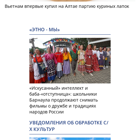
Вьетнам впервые купил на Алтае партию куриных лапок
«ЭТНО - МЫ»
«Искусанный» интеллект и
баба-«отступница»: школьники
Барнаула продолжают снимать
фильмы о дружбе и традициях
народов России
УВЕДОМЛЕНИЯ ОБ ОБРАБОТКЕ С/
Х КУЛЬТУР