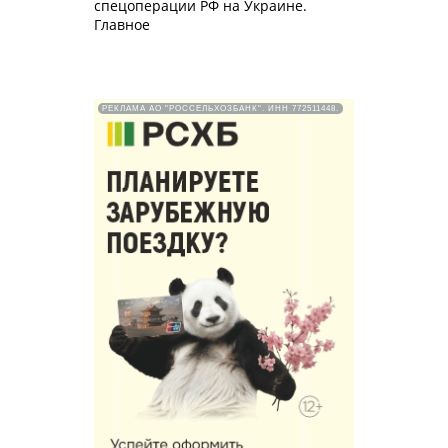
спецоперации РФ на Украине.
Главное
РЕКЛАМА АО "РОССЕЛЬХОЗБАНК". ИНН 772511448.