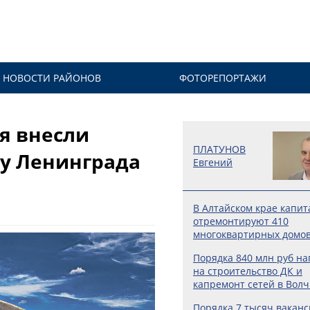
НОВОСТИ РАЙОНОВ
ФОТОРЕПОРТАЖИ
я внесли
ПЛАТУНОВ
у Ленинграда
Евгений
В Алтайском крае капит
отремонтируют 410
многоквартирных домо
Порядка 840 млн руб на
на строительство ДК и
капремонт сетей в Волч
Порядка 7 тысяч вакан