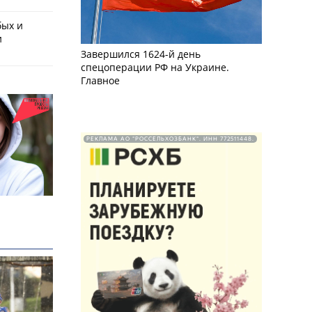
бых и
и
Завершился 1624-й день
спецоперации РФ на Украине.
Главное
РЕКЛАМА АО "РОССЕЛЬХОЗБАНК". ИНН 772511448.