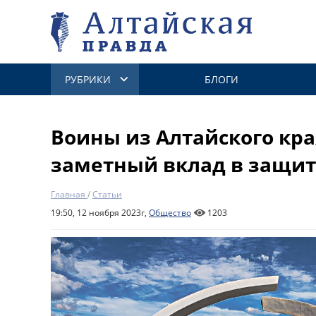
РУБРИКИ
БЛОГИ
Воины из Алтайского кра
заметный вклад в защит
Главная
/
Статьи
19:50, 12 ноября 2023г,
Общество
1203