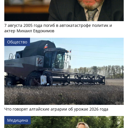
7 августа 2005 года погиб в автокатастрофе политик и
актер Михаил Евдокимов
Общество
Что говорят алтайские аграрии об урожае 2026 года
Медицина