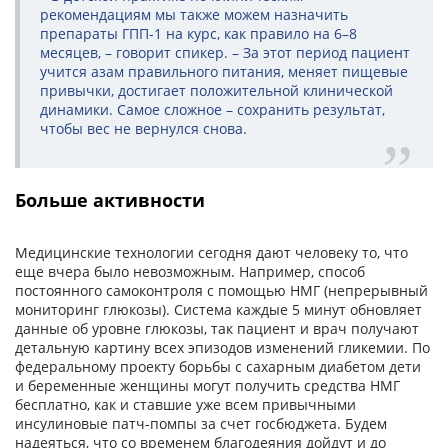
рекомендациям мы также можем назначить
препараты ГПП-1 на курс, как правило на 6–8
месяцев, – говорит спикер. – За этот период пациент
учится азам правильного питания, меняет пищевые
привычки, достигает положительной клинической
динамики. Самое сложное – сохранить результат,
чтобы вес не вернулся снова.
Больше активности
Медицинские технологии сегодня дают человеку то, что
еще вчера было невозможным. Например, способ
постоянного самоконтроля с помощью НМГ (непрерывный
мониторинг глюкозы). Система каждые 5 минут обновляет
данные об уровне глюкозы, так пациент и врач получают
детальную картину всех эпизодов изменений гликемии. По
федеральному проекту борьбы с сахарным диабетом дети
и беременные женщины могут получить средства НМГ
бесплатно, как и ставшие уже всем привычными
инсулиновые патч-помпы за счет госбюджета. Будем
надеяться, что со временем благодеяния дойдут и до