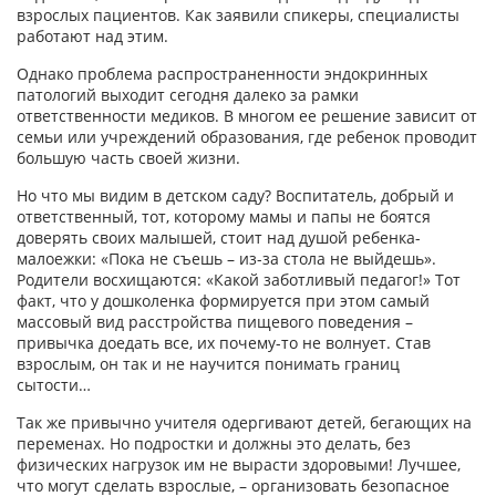
взрослых пациентов. Как заявили спикеры, специалисты
работают над этим.
Однако проблема распространенности эндокринных
патологий выходит сегодня далеко за рамки
ответственности медиков. В многом ее решение зависит от
семьи или учреждений образования, где ребенок проводит
большую часть своей жизни.
Но что мы видим в детском саду? Воспитатель, добрый и
ответственный, тот, которому мамы и папы не боятся
доверять своих малышей, стоит над душой ребенка-
малоежки: «Пока не съешь – из-за стола не выйдешь».
Родители восхищаются: «Какой заботливый педагог!» Тот
факт, что у дошколенка формируется при этом самый
массовый вид расстройства пищевого поведения –
привычка доедать все, их почему-то не волнует. Став
взрослым, он так и не научится понимать границ
сытости…
Так же привычно учителя одергивают детей, бегающих на
переменах. Но подростки и должны это делать, без
физических нагрузок им не вырасти здоровыми! Лучшее,
что могут сделать взрослые, – организовать безопасное