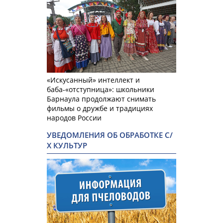
«Искусанный» интеллект и
баба-«отступница»: школьники
Барнаула продолжают снимать
фильмы о дружбе и традициях
народов России
УВЕДОМЛЕНИЯ ОБ ОБРАБОТКЕ С/
Х КУЛЬТУР