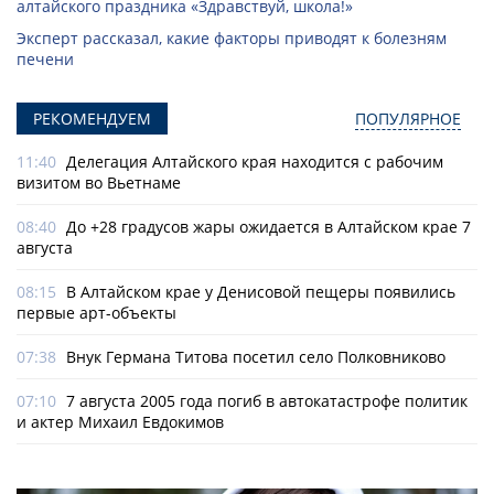
алтайского праздника «Здравствуй, школа!»
Эксперт рассказал, какие факторы приводят к болезням
печени
РЕКОМЕНДУЕМ
ПОПУЛЯРНОЕ
11:40
Делегация Алтайского края находится с рабочим
визитом во Вьетнаме
08:40
До +28 градусов жары ожидается в Алтайском крае 7
августа
08:15
В Алтайском крае у Денисовой пещеры появились
первые арт-объекты
07:38
Внук Германа Титова посетил село Полковниково
07:10
7 августа 2005 года погиб в автокатастрофе политик
и актер Михаил Евдокимов