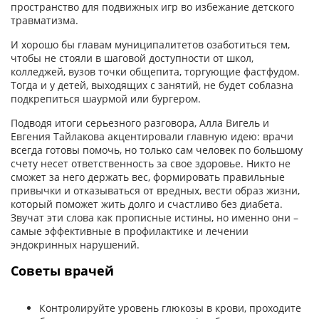
пространство для подвижных игр во избежание детского
травматизма.
И хорошо бы главам муниципалитетов озаботиться тем,
чтобы не стояли в шаговой доступности от школ,
колледжей, вузов точки общепита, торгующие фастфудом.
Тогда и у детей, выходящих с занятий, не будет соблазна
подкрепиться шаурмой или бургером.
Подводя итоги серьезного разговора, Алла Вигель и
Евгения Тайлакова акцентировали главную идею: врачи
всегда готовы помочь, но только сам человек по большому
счету несет ответственность за свое здоровье. Никто не
сможет за него держать вес, формировать правильные
привычки и отказываться от вредных, вести образ жизни,
который поможет жить долго и счастливо без диабета.
Звучат эти слова как прописные истины, но именно они –
самые эффективные в профилактике и лечении
эндокринных нарушений.
Советы врачей
Контролируйте уровень глюкозы в крови, проходите