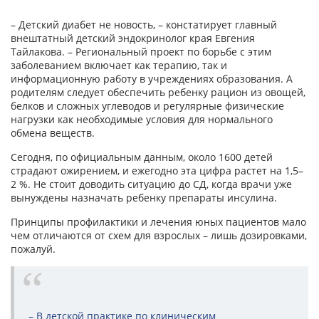
– Детский диабет не новость, – констатирует главный
внештатный детский эндокринолог края Евгения
Тайлакова. – Региональный проект по борьбе с этим
заболеванием включает как терапию, так и
информационную работу в учреждениях образования. А
родителям следует обеспечить ребенку рацион из овощей,
белков и сложных углеводов и регулярные физические
нагрузки как необходимые условия для нормального
обмена веществ.
Сегодня, по официальным данным, около 1600 детей
страдают ожирением, и ежегодно эта цифра растет на 1,5–
2 %. Не стоит доводить ситуацию до СД, когда врачи уже
вынуждены назначать ребенку препараты инсулина.
Принципы профилактики и лечения юных пациентов мало
чем отличаются от схем для взрослых – лишь дозировками,
пожалуй.
– В детской практике по клиническим