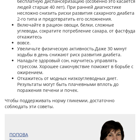
бесплатную диспансеризацию (особенно это касается
людей старше 40 лет). При ранней диагностике
несложно снизить риски развития сахарного диабета
2‑го типа и предотвратить его осложнения.
Включайте в рацион овощи, белки, сложные
углеводы, сократите потребление сахара, от фастфуда
откажитесь
вовсе.
Увеличьте физическую активность.Даже 30 минут
ходьбы в день снижают риск развития диабета.
Наладьте здоровый сон, научитесь управлять
стрессом. Хорошее самочувствие поможет в борьбе с
ожирением.
Откажитесь от модных низкоуглеводных диет.
Результаты могут быть плачевными вплоть до
поражения печени и почек.
Чтобы поддерживать норму гликемии, достаточно
соблюдать эти советы.
ПОПОВА